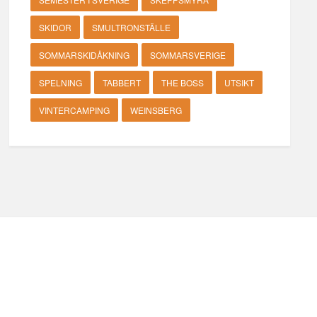
SKIDOR
SMULTRONSTÄLLE
SOMMARSKIDÅKNING
SOMMARSVERIGE
SPELNING
TABBERT
THE BOSS
UTSIKT
VINTERCAMPING
WEINSBERG