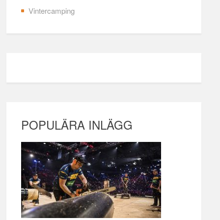
Vintercamping
POPULÄRA INLÄGG