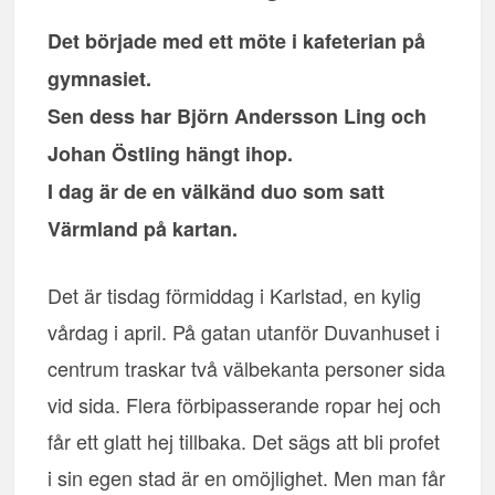
Det började med ett möte i kafeterian på
gymnasiet.
Sen dess har Björn Andersson Ling och
Johan Östling hängt ihop.
I dag är de en välkänd duo som satt
Värmland på kartan.
Det är tisdag förmiddag i Karlstad, en kylig
vårdag i april. På gatan utanför Duvanhuset i
centrum traskar två välbekanta personer sida
vid sida. Flera förbipasserande ropar hej och
får ett glatt hej tillbaka. Det sägs att bli profet
i sin egen stad är en omöjlighet. Men man får