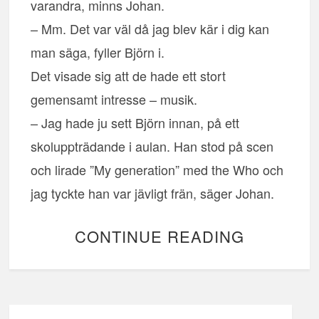
varandra, minns Johan.
– Mm. Det var väl då jag blev kär i dig kan
man säga, fyller Björn i.
Det visade sig att de hade ett stort
gemensamt intresse – musik.
– Jag hade ju sett Björn innan, på ett
skoluppträdande i aulan. Han stod på scen
och lirade ”My generation” med the Who och
jag tyckte han var jävligt frän, säger Johan.
CONTINUE READING