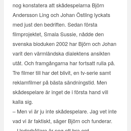
nog konstatera att skådespelarna Björn
Andersson Ling och Johan Östling lyckats
med just den bedriften. Sedan första
filmprojektet, Smala Sussie, nådde den
svenska bioduken 2002 har Björn och Johan
varit den värmländska dialektens ansikten
utåt. Och framgångarna har fortsatt rulla på.
Tre filmer till har det blivit, en tv-serie samt
reklamfilmer på bästa sändningstid. Men
skådespelare är inget de i första hand vill
kalla sig.
– Men vi är ju inte skådespelare. Jag vet inte
vad vi är faktiskt, säger Björn och funderar.
– Underhållare är nog ett bra ord.