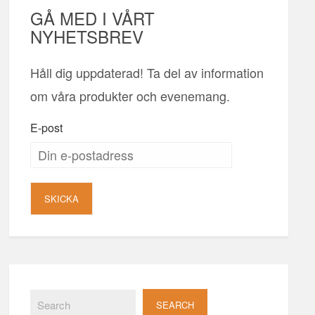
GÅ MED I VÅRT
NYHETSBREV
Håll dig uppdaterad! Ta del av information
om våra produkter och evenemang.
E-post