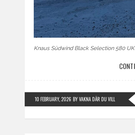
Knaus Südwind Black Selection 580 UK 
CONT
10 FEBRUARY, 2026
BY VAKNA DÄR DU VILL