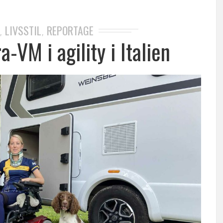
LIVSSTIL
REPORTAGE
,
,
a-VM i agility i Italien