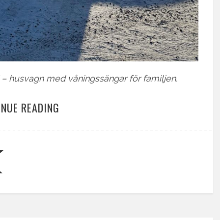
– husvagn med våningssängar för familjen.
INUE READING