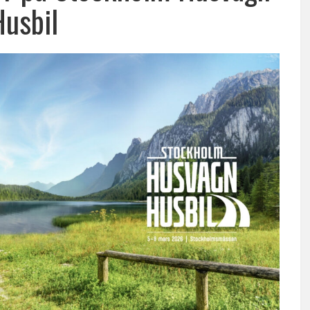
Husbil