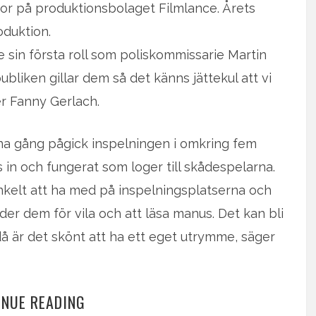
or på produktionsbolaget Filmlance. Årets
oduktion.
 sin första roll som poliskommissarie Martin
bliken gillar dem så det känns jättekul att vi
er Fanny Gerlach.
nna gång pågick inspelningen i omkring fem
 in och fungerat som loger till skådespelarna.
Enkelt att ha med på inspelningsplatserna och
r dem för vila och att läsa manus. Det kan bli
å är det skönt att ha ett eget utrymme, säger
INUE READING