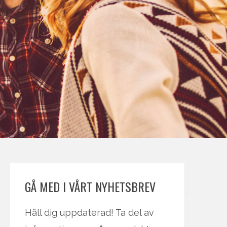
GÅ MED I VÅRT NYHETSBREV
Håll dig uppdaterad! Ta del av