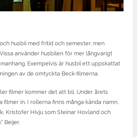
 och husbil med fritid och semester, men
Vissa använder husbilen för mer långvarigt
manhang. Exempelvis är husbil ett uppskattat
ningen av de omtyckta Beck-filmerna.
fler filmer kommer det att bli. Under årets
 filmer in. I rollerna finns många kända namn,
, Kristofer Hivju som Steinar Hovland och
 Beijer.