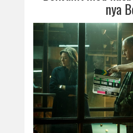
nya B