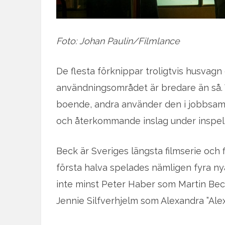
Foto: Johan Paulin/Filmlance
De flesta förknippar troligtvis husvagn
användningsområdet är bredare än så. 
boende, andra använder den i jobbsam
och återkommande inslag under inspel
Beck är Sveriges längsta filmserie och 
första halva spelades nämligen fyra nya
inte minst Peter Haber som Martin Beck
Jennie Silfverhjelm som Alexandra ”Alex”