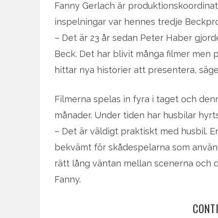
Fanny Gerlach är produktionskoordinat
inspelningar var hennes tredje Beckpr
– Det är 23 år sedan Peter Haber gjorde
Beck. Det har blivit många filmer men pu
hittar nya historier att presentera, säg
Filmerna spelas in fyra i taget och de
månader. Under tiden har husbilar hyrts
– Det är väldigt praktiskt med husbil. 
bekvämt för skådespelarna som använde
rätt lång väntan mellan scenerna och d
Fanny.
CONT