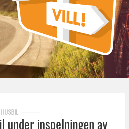
HUSBIL
l under inspelningen av