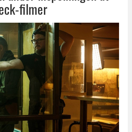
eck-filmer