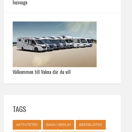
husvagn
Välkommen till Vakna där du vill
TAGS
AKTIVITETER
BADA I BERLIN
BEERBLIOTEK