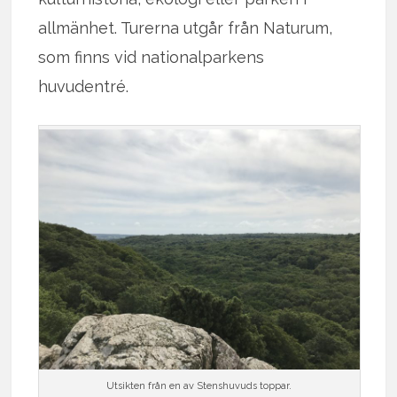
allmänhet. Turerna utgår från Naturum,
som finns vid nationalparkens
huvudentré.
Utsikten från en av Stenshuvuds toppar.