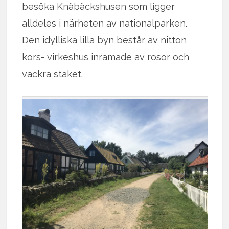
besöka Knäbäckshusen som ligger
alldeles i närheten av nationalparken.
Den idylliska lilla byn består av nitton
kors- virkeshus inramade av rosor och
vackra staket.