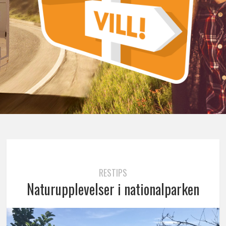
RESTIPS
Naturupplevelser i nationalparken