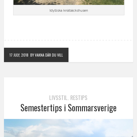
Idylliska knäbäckshusen
17 JULY, 2018
BY VAKNA DÄR DU VILL
LIVSSTIL
RESTIPS
,
Semestertips i Sommarsverige