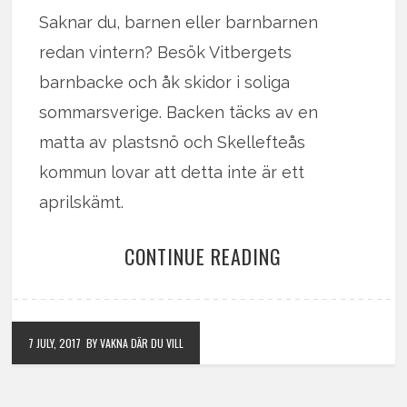
Saknar du, barnen eller barnbarnen
redan vintern? Besök Vitbergets
barnbacke och åk skidor i soliga
sommarsverige. Backen täcks av en
matta av plastsnö och Skellefteås
kommun lovar att detta inte är ett
aprilskämt.
CONTINUE READING
7 JULY, 2017
BY VAKNA DÄR DU VILL