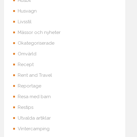
Husbil
Husvagn
Livsstil
Mässor och nyheter
Okategoriserade
Omvärld
Recept
Rent and Travel
Reportage
Resa med barn
Restips
Utvalda artiklar
Vintercamping