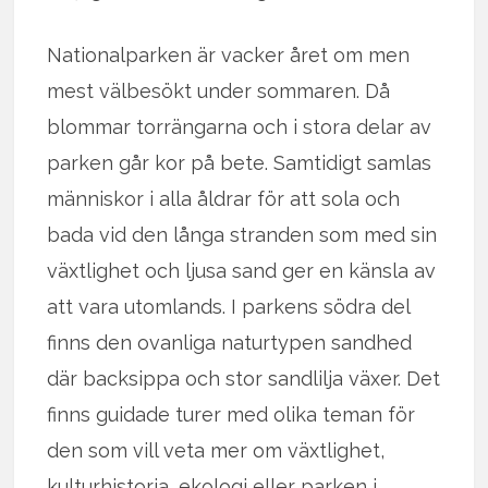
Nationalparken är vacker året om men
mest välbesökt under sommaren. Då
blommar torrängarna och i stora delar av
parken går kor på bete. Samtidigt samlas
människor i alla åldrar för att sola och
bada vid den långa stranden som med sin
växtlighet och ljusa sand ger en känsla av
att vara utomlands. I parkens södra del
finns den ovanliga naturtypen sandhed
där backsippa och stor sandlilja växer. Det
finns guidade turer med olika teman för
den som vill veta mer om växtlighet,
kulturhistoria, ekologi eller parken i