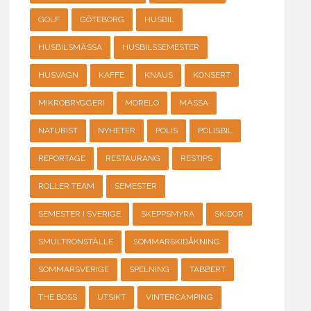
GOLF
GÖTEBORG
HUSBIL
HUSBILSMÄSSA
HUSBILSSEMESTER
HUSVAGN
KAFFE
KNAUS
KONSERT
MIKROBRYGGERI
MORELO
MÄSSA
NATURIST
NYHETER
POLIS
POLISBIL
REPORTAGE
RESTAURANG
RESTIPS
ROLLER TEAM
SEMESTER
SEMESTER I SVERIGE
SKEPPSMYRA
SKIDOR
SMULTRONSTÄLLE
SOMMARSKIDÅKNING
SOMMARSVERIGE
SPELNING
TABBERT
THE BOSS
UTSIKT
VINTERCAMPING