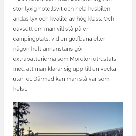
stor lyxig hotellsvit och hela husbilen
andas lyx och kvalité av hög klass. Och
oavsett om man vill stå på en
campingplats, vid en golfbana eller
någon helt annanstans gör
extrabatterierna som Morelon utrustats
med att man klarar sig upp till en vecka
utan el. Därmed kan man stå var som
helst.