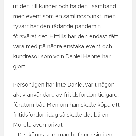
ut den till kunder och ha den i samband
med event som en samlingspunkt, men
tyvärr har den rådande pandemin
försvårat det. Hittills har den endast fått
vara med på några enstaka event och
kundresor som vd:n Daniel Hahne har
gjort.
Personligen har inte Daniel varit någon
aktiv användare av fritidsfordon tidigare,
förutom båt. Men om han skulle köpa ett
fritidsfordon idag så skulle det bli en
Morelo även privat.
– Det känns som man befinner sig i en