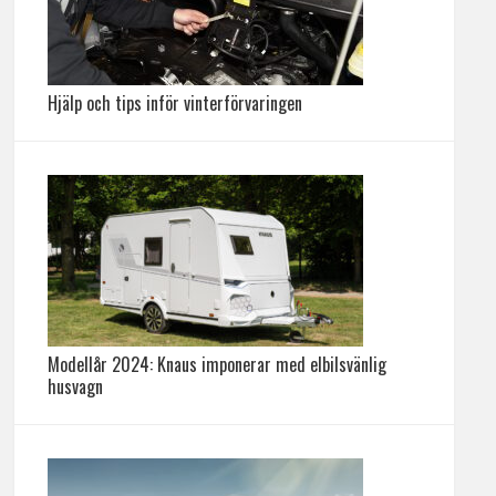
Hjälp och tips inför vinterförvaringen
Modellår 2024: Knaus imponerar med elbilsvänlig
husvagn