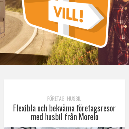
FÖRETAG
HUSBIL
,
Flexibla och bekväma företagsresor
med husbil från Morelo