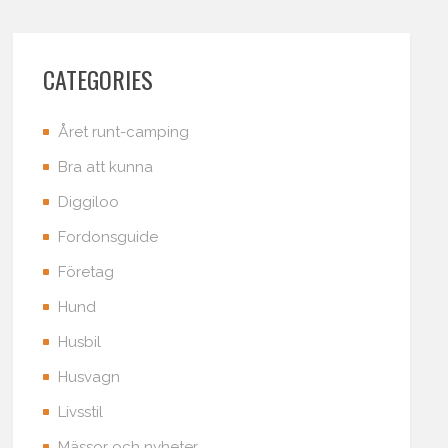
CATEGORIES
Året runt-camping
Bra att kunna
Diggiloo
Fordonsguide
Företag
Hund
Husbil
Husvagn
Livsstil
Mässor och nyheter