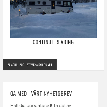
CONTINUE READING
28 APRIL, 2021
BY VAKNA DÄR DU VILL
GÅ MED I VÅRT NYHETSBREV
Håll dig uppdaterad! Ta del av