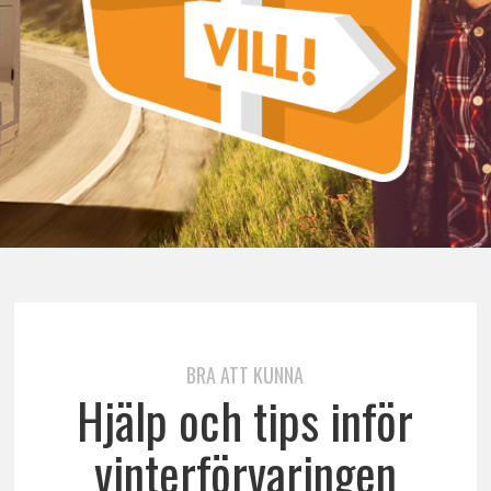
BRA ATT KUNNA
Hjälp och tips inför
vinterförvaringen