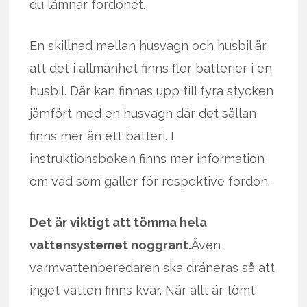
du lämnar fordonet.
En skillnad mellan husvagn och husbil är
att det i allmänhet finns fler batterier i en
husbil. Där kan finnas upp till fyra stycken
jämfört med en husvagn där det sällan
finns mer än ett batteri. I
instruktionsboken finns mer information
om vad som gäller för respektive fordon.
Det är viktigt att tömma hela
vattensystemet noggrant.
Även
varmvattenberedaren ska dräneras så att
inget vatten finns kvar. När allt är tömt