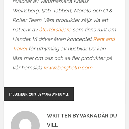
husbilar av varumärkena Knaus,
Weinsberg, t@b, Tabbert, Morelo och CI &
Roller Team. Våra produkter säljs via ett
nätverk av
återförsäljare
som finns runt om
i landet. Vi driver även konceptet
Rent and
Travel
för uthyrning av husbilar. Du kan
läsa mer om oss och se fler produkter på
vår hemsida
www.bergholm.com
17 DECEMBER, 2019
BY VAKNA DÄR DU VILL
WRITTEN BY VAKNA DÄR DU
VILL