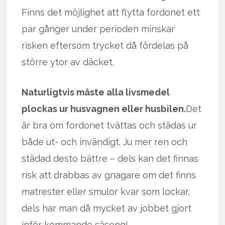
Finns det möjlighet att flytta fordonet ett
par gånger under perioden minskar
risken eftersom trycket då fördelas på
större ytor av däcket.
Naturligtvis måste alla livsmedel
plockas ur husvagnen eller husbilen.
Det
är bra om fordonet tvättas och städas ur
både ut- och invändigt. Ju mer ren och
städad desto bättre – dels kan det finnas
risk att drabbas av gnagare om det finns
matrester eller smulor kvar som lockar,
dels har man då mycket av jobbet gjort
inför kommande säsong!