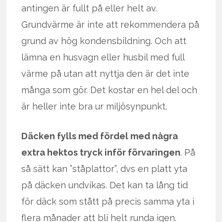
antingen är fullt på eller helt av.
Grundvärme är inte att rekommendera på
grund av hög kondensbildning. Och att
lämna en husvagn eller husbil med full
värme på utan att nyttja den är det inte
många som gör. Det kostar en hel del och
är heller inte bra ur miljösynpunkt.
Däcken fylls med fördel med några
extra hektos tryck inför förvaringen
. På
så sätt kan ”ståplattor”, dvs en platt yta
på däcken undvikas. Det kan ta lång tid
för däck som stått på precis samma yta i
flera månader att bli helt runda igen.