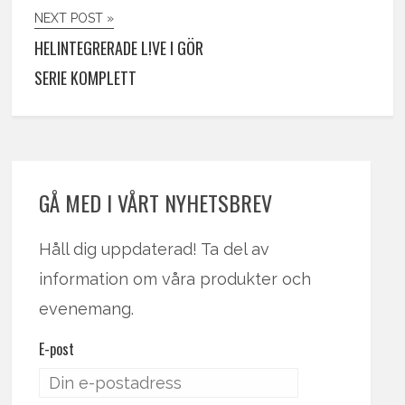
NEXT POST »
HELINTEGRERADE L!VE I GÖR
SERIE KOMPLETT
GÅ MED I VÅRT NYHETSBREV
Håll dig uppdaterad! Ta del av
information om våra produkter och
evenemang.
E-post