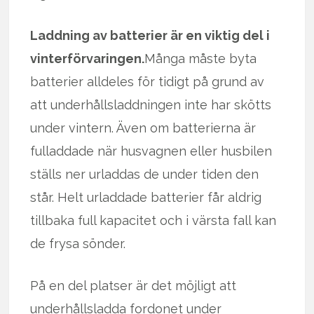
Laddning av batterier är en viktig del i
vinterförvaringen.
Många måste byta
batterier alldeles för tidigt på grund av
att underhållsladdningen inte har skötts
under vintern. Även om batterierna är
fulladdade när husvagnen eller husbilen
ställs ner urladdas de under tiden den
står. Helt urladdade batterier får aldrig
tillbaka full kapacitet och i värsta fall kan
de frysa sönder.
På en del platser är det möjligt att
underhållsladda fordonet under