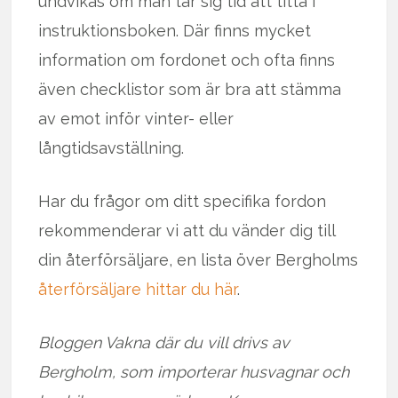
undvikas om man tar sig tid att titta i
instruktionsboken. Där finns mycket
information om fordonet och ofta finns
även checklistor som är bra att stämma
av emot inför vinter- eller
långtidsavställning.
Har du frågor om ditt specifika fordon
rekommenderar vi att du vänder dig till
din återförsäljare, en lista över Bergholms
återförsäljare hittar du här
.
Bloggen Vakna där du vill drivs av
Bergholm, som importerar husvagnar och