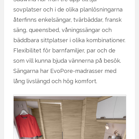
sovplatser och i de olika planlösningarna
återfinns enkelsängar, tvärbäddar, fransk
säng, queensbed, våningssängar och
bäddbara sittplatser i olika kombinationer.
Flexibilitet för barnfamiljer, par och de
som vill kunna bjuda vännerna på besök.
Sängarna har EvoPore-madrasser med
lång livslängd och hög komfort.