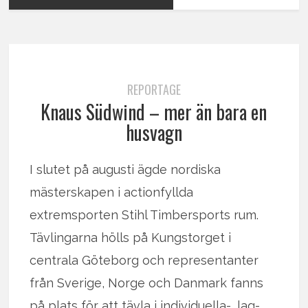
REPORTAGE
Knaus Südwind – mer än bara en
husvagn
I slutet på augusti ägde nordiska
mästerskapen i actionfyllda
extremsporten Stihl Timbersports rum.
Tävlingarna hölls på Kungstorget i
centrala Göteborg och representanter
från Sverige, Norge och Danmark fanns
på plats för att tävla i individuella-, lag-