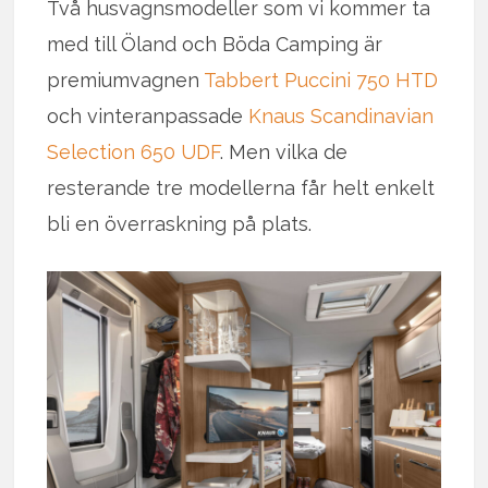
Två husvagnsmodeller som vi kommer ta
med till Öland och Böda Camping är
premiumvagnen
Tabbert Puccini 750 HTD
och vinteranpassade
Knaus Scandinavian
Selection 650 UDF
. Men vilka de
resterande tre modellerna får helt enkelt
bli en överraskning på plats.