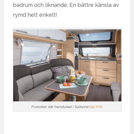
badrum och liknande. En bättre känsla av
rymd helt enkelt!
Frukosten står framdukad i Südwind
650 PXB
.