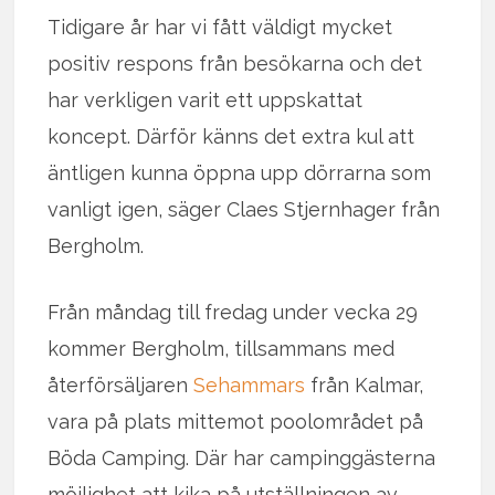
Tidigare år har vi fått väldigt mycket
positiv respons från besökarna och det
har verkligen varit ett uppskattat
koncept. Därför känns det extra kul att
äntligen kunna öppna upp dörrarna som
vanligt igen, säger Claes Stjernhager från
Bergholm.
Från måndag till fredag under vecka 29
kommer Bergholm, tillsammans med
återförsäljaren
Sehammars
från Kalmar,
vara på plats mittemot poolområdet på
Böda Camping. Där har campinggästerna
möjlighet att kika på utställningen av