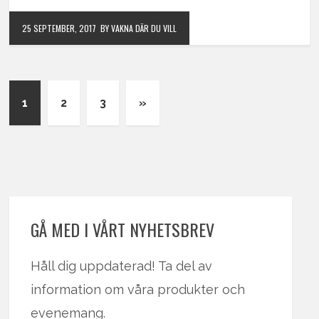
25 SEPTEMBER, 2017
BY VAKNA DÄR DU VILL
1
2
3
»
GÅ MED I VÅRT NYHETSBREV
Håll dig uppdaterad! Ta del av
information om våra produkter och
evenemang.