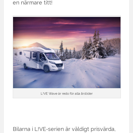
en närmare titt!
L!VE Wave är redo för alla årstider
Bilarna i L!VE-serien är väldigt prisvärda,