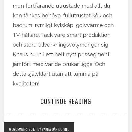
men fortfarande utrustade med allt du
kan tänkas behöva: fullutrustat kök och
badrum, rymligt kylskåp, golvvärme och
TV-hållare. Tack vare smart produktion
och stora tillverkningsvolymer ger sig
Knaus nu in i ett helt nytt prissegment
jämfört med var de brukar ligga. Och
detta självklart utan att tumma på
kvaliteten!
CONTINUE READING
6 DECEMBER, 2017
BY VAKNA DÄR DU VILL