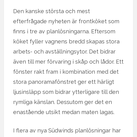
Den kanske största och mest
efterfrågade nyheten är frontköket som
finns i tre av planlösningarna. Eftersom
köket fyller vagnens bredd skapas stora
arbets- och avställningsytor. Det bidrar
även till mer förvaring i skåp och lådor. Ett
fönster rakt fram i kombination med det
stora panoramafönstret ger ett härligt
ljusinsläpp som bidrar ytterligare till den
rymliga känslan. Dessutom ger det en
enastående utsikt medan maten lagas.
I flera av nya Südwinds planlösningar har