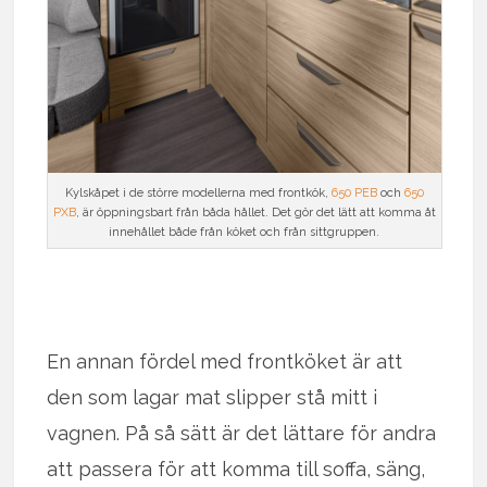
Kylskåpet i de större modellerna med frontkök,
650 PEB
och
650
PXB
, är öppningsbart från båda hållet. Det gör det lätt att komma åt
innehållet både från köket och från sittgruppen.
En annan fördel med frontköket är att
den som lagar mat slipper stå mitt i
vagnen. På så sätt är det lättare för andra
att passera för att komma till soffa, säng,