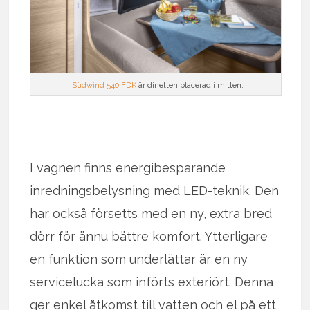
I
Südwind 540 FDK
är dinetten placerad i mitten.
I vagnen finns energibesparande
inredningsbelysning med LED-teknik. Den
har också försetts med en ny, extra bred
dörr för ännu bättre komfort. Ytterligare
en funktion som underlättar är en ny
servicelucka som införts exteriört. Denna
ger enkel åtkomst till vatten och el på ett