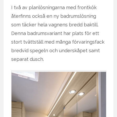
I två av planlösningarna med frontkök
återfinns också en ny badrumslösning
som täcker hela vagnens bredd baktill.
Denna badrumsvariant har plats för ett
stort tvättställ med många förvaringsfack
bredvid spegeln och underskåpet samt
separat dusch.