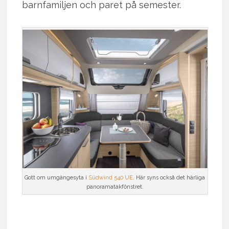
barnfamiljen och paret på semester.
Gott om umgängesyta i
Südwind 540 UE
. Här syns också det härliga
panoramatakfönstret.