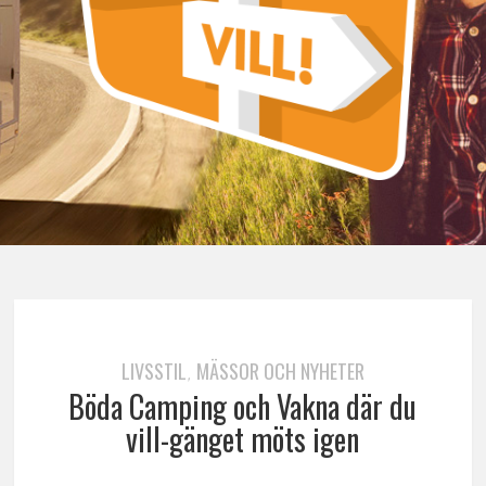
LIVSSTIL
MÄSSOR OCH NYHETER
,
Böda Camping och Vakna där du
vill-gänget möts igen