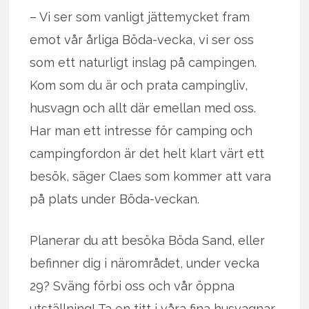
– Vi ser som vanligt jättemycket fram
emot vår årliga Böda-vecka, vi ser oss
som ett naturligt inslag på campingen.
Kom som du är och prata campingliv,
husvagn och allt där emellan med oss.
Har man ett intresse för camping och
campingfordon är det helt klart värt ett
besök, säger Claes som kommer att vara
på plats under Böda-veckan.
Planerar du att besöka Böda Sand, eller
befinner dig i närområdet, under vecka
29? Sväng förbi oss och vår öppna
utställning! Ta en titt i våra fina husvagnar,