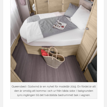
Queensbed i Südwind är en nyhet för modellår 2019. En fördel är att
den är smidig att komma i och ur från båda sidor. I bakgrunden
syns ingången till det tvärställda badrummet bak i vagnen.