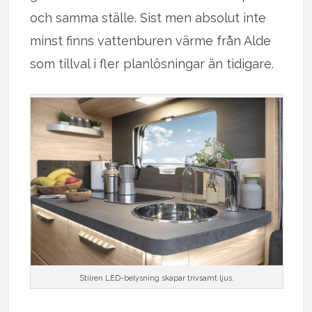
och samma ställe. Sist men absolut inte
minst finns vattenburen värme från Alde
som tillval i fler planlösningar än tidigare.
Stilren LED-belysning skapar trivsamt ljus.