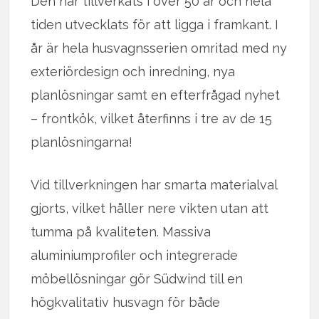
Den har tillverkats i över 50 år och hela
tiden utvecklats för att ligga i framkant. I
år är hela husvagnsserien omritad med ny
exteriördesign och inredning, nya
planlösningar samt en efterfrågad nyhet
– frontkök, vilket återfinns i tre av de 15
planlösningarna!
Vid tillverkningen har smarta materialval
gjorts, vilket håller nere vikten utan att
tumma på kvaliteten. Massiva
aluminiumprofiler och integrerade
möbellösningar gör Südwind till en
högkvalitativ husvagn för både