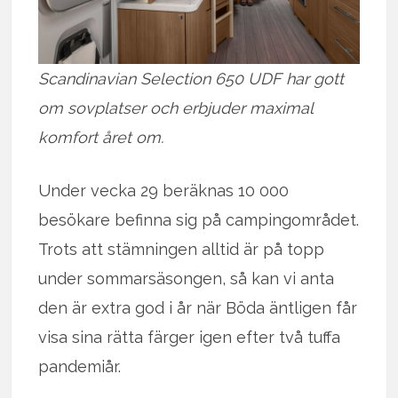
Scandinavian Selection 650 UDF har gott
om sovplatser och erbjuder maximal
komfort året om.
Under vecka 29 beräknas 10 000
besökare befinna sig på campingområdet.
Trots att stämningen alltid är på topp
under sommarsäsongen, så kan vi anta
den är extra god i år när Böda äntligen får
visa sina rätta färger igen efter två tuffa
pandemiår.