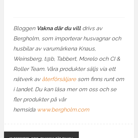
Bloggen
Vakna där du vill
drivs av
Bergholm, som importerar husvagnar och
husbilar av varumärkena Knaus,
Weinsberg, t@b, Tabbert, Morelo och CI &
Roller Team. Våra produkter säljs via ett
nätverk av
återförsäljare
som finns runt om
i landet. Du kan läsa mer om oss och se
fler produkter på vår
hemsida
www.bergholm.com