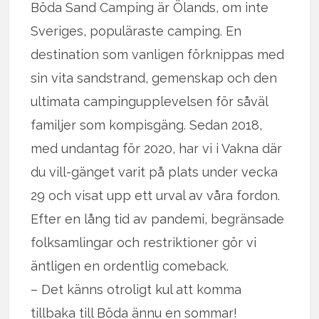
Böda Sand Camping är Ölands, om inte
Sveriges, populäraste camping. En
destination som vanligen förknippas med
sin vita sandstrand, gemenskap och den
ultimata campingupplevelsen för såväl
familjer som kompisgäng. Sedan 2018,
med undantag för 2020, har vi i Vakna där
du vill-gänget varit på plats under vecka
29 och visat upp ett urval av våra fordon.
Efter en lång tid av pandemi, begränsade
folksamlingar och restriktioner gör vi
äntligen en ordentlig comeback.
– Det känns otroligt kul att komma
tillbaka till Böda ännu en sommar!