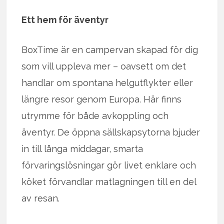
Ett hem för äventyr
BoxTime är en campervan skapad för dig
som vill uppleva mer – oavsett om det
handlar om spontana helgutflykter eller
längre resor genom Europa. Här finns
utrymme för både avkoppling och
äventyr. De öppna sällskapsytorna bjuder
in till långa middagar, smarta
förvaringslösningar gör livet enklare och
köket förvandlar matlagningen till en del
av resan.