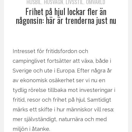
HUSBIL
HUSVAGN
LIVSSTIL
OMVÄRLD
,
,
,
Frihet på hjul lockar fler än
någonsin: här är trenderna just nu
Intresset för fritidsfordon och
campinglivet fortsätter att växa, både i
Sverige och ute i Europa. Efter några år
av ekonomisk osäkerhet ser vi nu en
tydlig rörelse tillbaka mot investeringar i
fritid, resor och frihet på hjul. Samtidigt
märks ett skifte i hur människor vill resa:
mer självständigt, naturnära och med
miljön i åtanke.