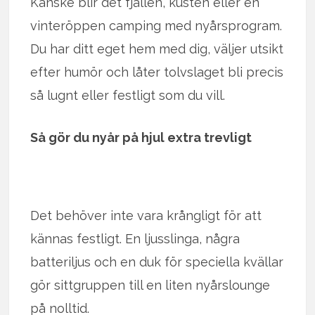
Kanske blir det fjällen, kusten eller en
vinteröppen camping med nyårsprogram.
Du har ditt eget hem med dig, väljer utsikt
efter humör och låter tolvslaget bli precis
så lugnt eller festligt som du vill.
Så gör du nyår på hjul extra trevligt
Det behöver inte vara krångligt för att
kännas festligt. En ljusslinga, några
batteriljus och en duk för speciella kvällar
gör sittgruppen till en liten nyårslounge
på nolltid.