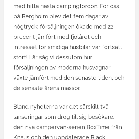
med hitta nästa campingfordon. För oss
på Bergholm blev det fem dagar av
högtryck: försäljningen ökade med 22
procent jämfört med fjolåret och
intresset för smidiga husbilar var fortsatt
stort! I år såg vi dessutom hur
försäljningen av moderna husvagnar
växte jämfört med den senaste tiden, och
de senaste årens mässor.
Bland nyheterna var det särskilt två
lanseringar som drog till sig besökare:
den nya campervan-serien BoxTime från
Knaus och den uppdaterade Black