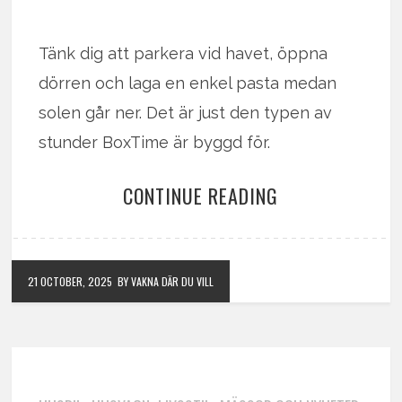
Tänk dig att parkera vid havet, öppna
dörren och laga en enkel pasta medan
solen går ner. Det är just den typen av
stunder BoxTime är byggd för.
CONTINUE READING
21 OCTOBER, 2025
BY VAKNA DÄR DU VILL