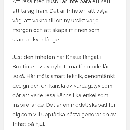
Att resa med husbil är inte bara ett sätt
att ta sig fram. Det är friheten att välja
väg, att vakna till en ny utsikt varje
morgon och att skapa minnen som
stannar kvar länge.
Just den friheten har Knaus fångat i
BoxTime, av av nyheterna för modellår
2026. Här möts smart teknik, genomtänkt
design och en känsla av vardagslyx som
gör att varje resa känns lika enkel som
inspirerande. Det är en modell skapad för
dig som vill upptäcka nästa generation av
frihet på hjul.