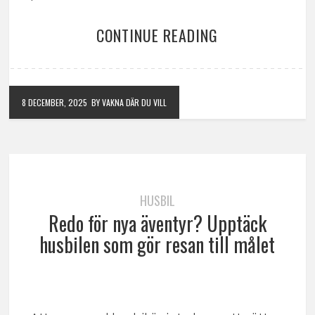
CONTINUE READING
8 DECEMBER, 2025
BY VAKNA DÄR DU VILL
HUSBIL
Redo för nya äventyr? Upptäck
husbilen som gör resan till målet