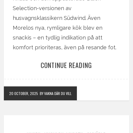
Selection-versionen av
husvagnsklassikern Südwind. Även
Morelos nya, rymligare kök blev en
snackis – en tydlig indikation på att
komfort prioriteras, även på resande fot.
CONTINUE READING
20 OCTOBER, 2025
BY VAKNA DÄR DU VILL