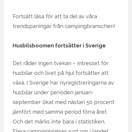
Fortsätt läsa för att ta del av våra
trendspaningar från campingbranschen!
Husbilsboomen fortsätter i Sverige
Det råder ingen tvekan – intresset för
husbilar och livet på hjul fortsätter att
växa. I Sverige har nyregistreringarna av
husbilar under perioden januari-
september ökat med nästan 50 procent
jämfört med samma period förra året.
Och det märks inte bara i statistiken.
Flera campingplatser runt om i landet