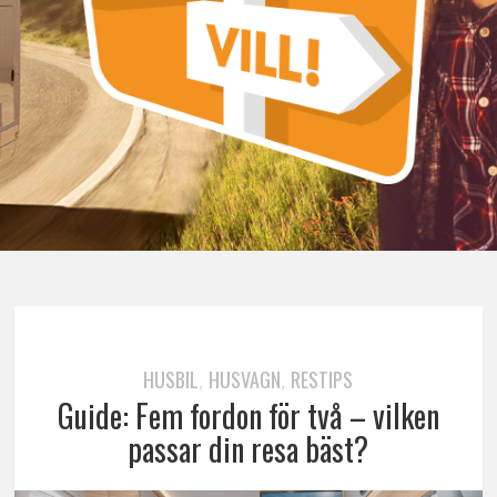
HUSBIL
HUSVAGN
RESTIPS
,
,
Guide: Fem fordon för två – vilken
passar din resa bäst?