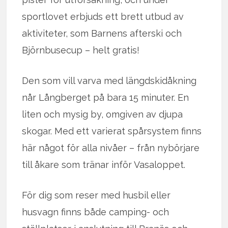
sportlovet erbjuds ett brett utbud av
aktiviteter, som Barnens afterski och
Björnbusecup – helt gratis!
Den som vill varva med längdskidåkning
når Långberget på bara 15 minuter. En
liten och mysig by, omgiven av djupa
skogar. Med ett varierat spårsystem finns
här något för alla nivåer – från nybörjare
till åkare som tränar inför Vasaloppet.
För dig som reser med husbil eller
husvagn finns både camping- och