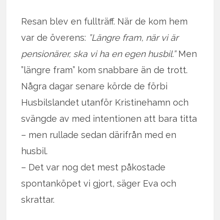
Resan blev en fullträff. När de kom hem
var de överens:
”Längre fram, när vi är
pensionärer, ska vi ha en egen husbil.”
Men
”längre fram” kom snabbare än de trott.
Några dagar senare körde de förbi
Husbilslandet utanför Kristinehamn och
svängde av med intentionen att bara titta
– men rullade sedan därifrån med en
husbil.
– Det var nog det mest påkostade
spontanköpet vi gjort, säger Eva och
skrattar.