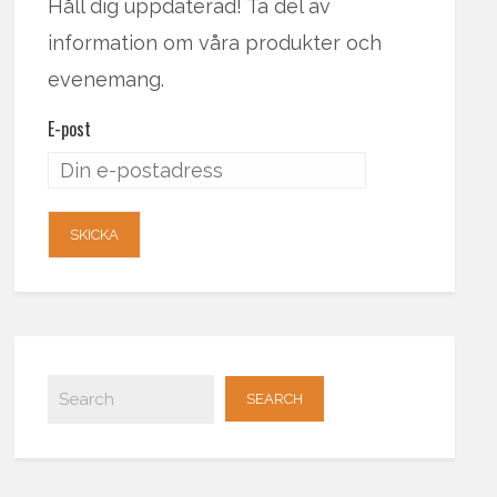
Håll dig uppdaterad! Ta del av
information om våra produkter och
evenemang.
E-post