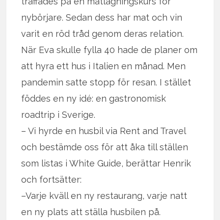
träffades på en matlagningskurs för
nybörjare. Sedan dess har mat och vin
varit en röd tråd genom deras relation.
När Eva skulle fylla 40 hade de planer om
att hyra ett hus i Italien en månad. Men
pandemin satte stopp för resan. I stället
föddes en ny idé: en gastronomisk
roadtrip i Sverige.
– Vi hyrde en husbil via Rent and Travel
och bestämde oss för att åka till ställen
som listas i White Guide, berättar Henrik
och fortsätter:
–Varje kväll en ny restaurang, varje natt
en ny plats att ställa husbilen på.