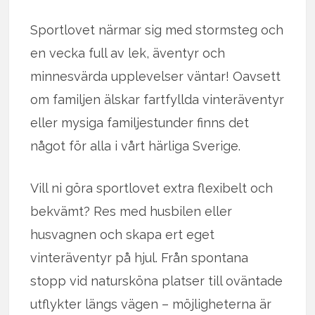
Sportlovet närmar sig med stormsteg och
en vecka full av lek, äventyr och
minnesvärda upplevelser väntar! Oavsett
om familjen älskar fartfyllda vinteräventyr
eller mysiga familjestunder finns det
något för alla i vårt härliga Sverige.
Vill ni göra sportlovet extra flexibelt och
bekvämt? Res med husbilen eller
husvagnen och skapa ert eget
vinteräventyr på hjul. Från spontana
stopp vid natursköna platser till oväntade
utflykter längs vägen – möjligheterna är