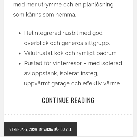
med mer utrymme och en planlösning
som känns som hemma.
Helintegrerad husbil med god
överblick och generös sittgrupp.
Välutrustat kök och rymligt badrum.
Rustad för vinterresor – med isolerad
avloppstank, isolerat insteg,
uppvärmt garage och effektiv värme.
CONTINUE READING
5 FEBRUARY, 2026
BY VAKNA DÄR DU VILL