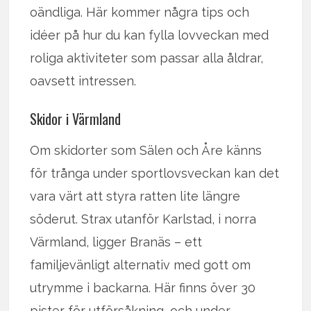
oändliga. Här kommer några tips och
idéer på hur du kan fylla lovveckan med
roliga aktiviteter som passar alla åldrar,
oavsett intressen.
Skidor i Värmland
Om skidorter som Sälen och Åre känns
för trånga under sportlovsveckan kan det
vara värt att styra ratten lite längre
söderut. Strax utanför Karlstad, i norra
Värmland, ligger Branäs – ett
familjevänligt alternativ med gott om
utrymme i backarna. Här finns över 30
pister för utförsåkning, och under