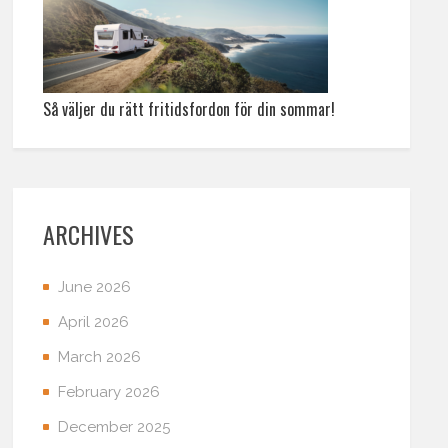
Så väljer du rätt fritidsfordon för din sommar!
ARCHIVES
June 2026
April 2026
March 2026
February 2026
December 2025