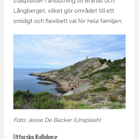
ställplatser i anslutning till Branäs och
Långberget, vilket gör området till ett
smidigt och flexibelt val för hela familjen.
Foto: Jesse De Backer (Unsplash)
Utforska Kullaberg