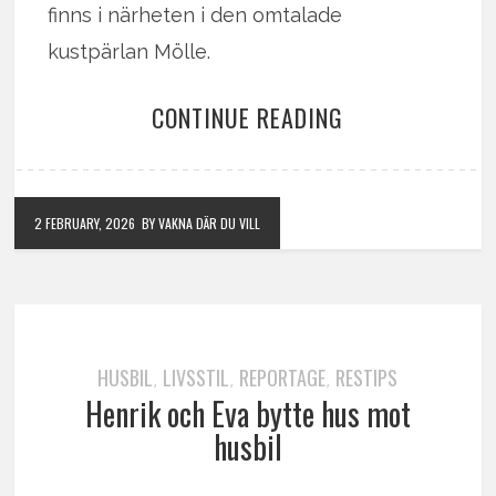
finns i närheten i den omtalade
kustpärlan Mölle.
CONTINUE READING
2 FEBRUARY, 2026
BY VAKNA DÄR DU VILL
HUSBIL
LIVSSTIL
REPORTAGE
RESTIPS
,
,
,
Henrik och Eva bytte hus mot
husbil