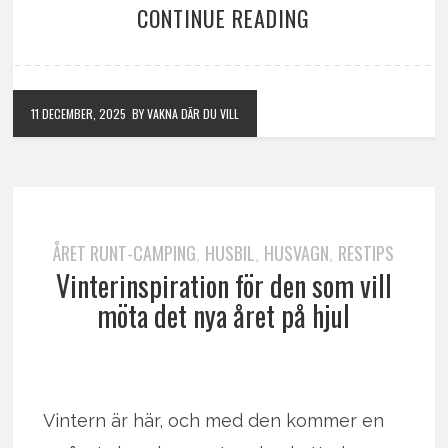
CONTINUE READING
11 DECEMBER, 2025
BY VAKNA DÄR DU VILL
ÅRET RUNT-CAMPING
HUSBIL
HUSVAGN
RESTIPS
,
,
,
Vinterinspiration för den som vill
möta det nya året på hjul
Vintern är här, och med den kommer en