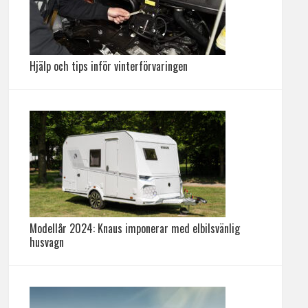
Hjälp och tips inför vinterförvaringen
Modellår 2024: Knaus imponerar med elbilsvänlig
husvagn