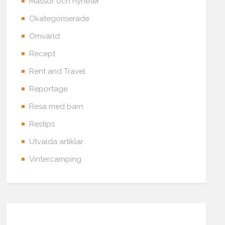
Mässor och nyheter
Okategoriserade
Omvärld
Recept
Rent and Travel
Reportage
Resa med barn
Restips
Utvalda artiklar
Vintercamping