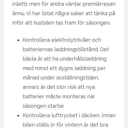
inletts men för andra väntar premiärresan
ännu. Vi har listat några saker att tänka på
inför att husbilen tas fram för säsongen.
Kontrollera elektrolytnivåer och
batteriernas laddningstillstånd. Det
bästa är att ha underhållsladdning
med minst ett dygns laddning per
månad under avställningstiden,
annars är det stor risk att nya
batterier måste monteras när
säsongen startar.
Kontrollera lufttrycket i däcken. Innan
bilen ställs in för vintern är det bra