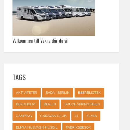
Välkommen till Vakna där du vill
TAGS
AKTIVITETER
BADA I BERLIN
BEERBLIOTEK
BERGHOLM
BERLIN
BRUCE SPRINGSTEEN
CAMPING
CARAVAN CLUB
CI
ELMIA
ELMIA HUSVAGN HUSBIL
FABRIKSBESÖK