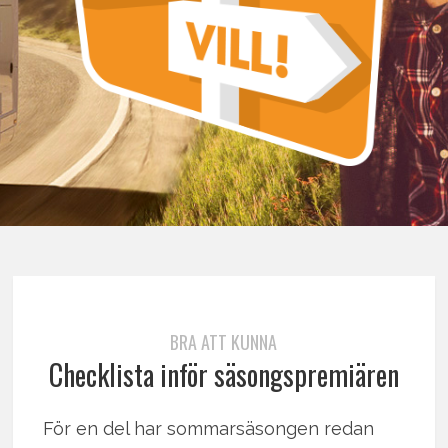
BRA ATT KUNNA
Checklista inför säsongspremiären
För en del har sommarsäsongen redan