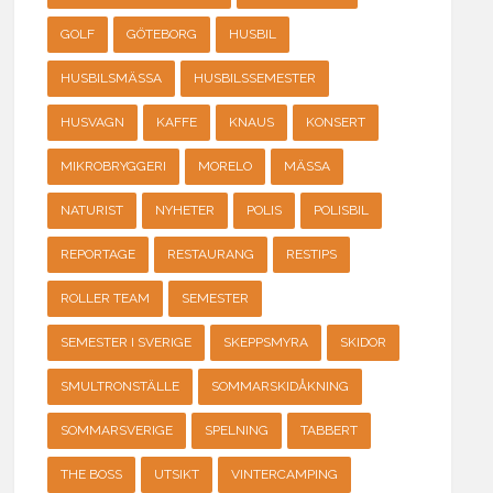
GOLF
GÖTEBORG
HUSBIL
HUSBILSMÄSSA
HUSBILSSEMESTER
HUSVAGN
KAFFE
KNAUS
KONSERT
MIKROBRYGGERI
MORELO
MÄSSA
NATURIST
NYHETER
POLIS
POLISBIL
REPORTAGE
RESTAURANG
RESTIPS
ROLLER TEAM
SEMESTER
SEMESTER I SVERIGE
SKEPPSMYRA
SKIDOR
SMULTRONSTÄLLE
SOMMARSKIDÅKNING
SOMMARSVERIGE
SPELNING
TABBERT
THE BOSS
UTSIKT
VINTERCAMPING