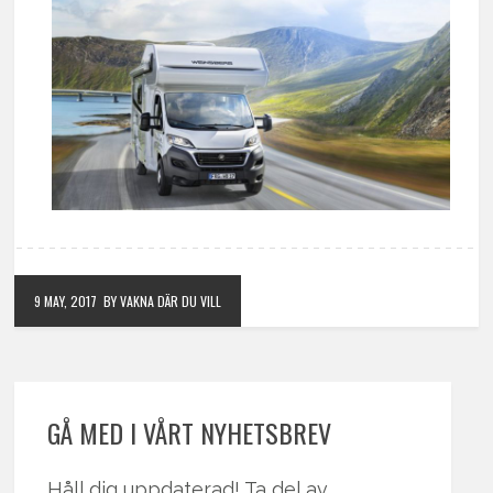
9 MAY, 2017
BY VAKNA DÄR DU VILL
GÅ MED I VÅRT NYHETSBREV
Håll dig uppdaterad! Ta del av