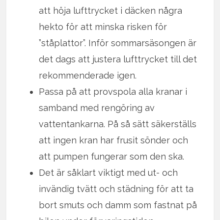
att höja lufttrycket i däcken några
hekto för att minska risken för
”ståplattor”. Inför sommarsäsongen är
det dags att justera lufttrycket till det
rekommenderade igen.
Passa på att provspola alla kranar i
samband med rengöring av
vattentankarna. På så sätt säkerställs
att ingen kran har frusit sönder och
att pumpen fungerar som den ska.
Det är såklart viktigt med ut- och
invändig tvätt och städning för att ta
bort smuts och damm som fastnat på