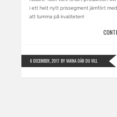
i ett helt nytt prissegment jämfört med 
att tumma på kvaliteten!
CONT
6 DECEMBER, 2017
BY VAKNA DÄR DU VILL