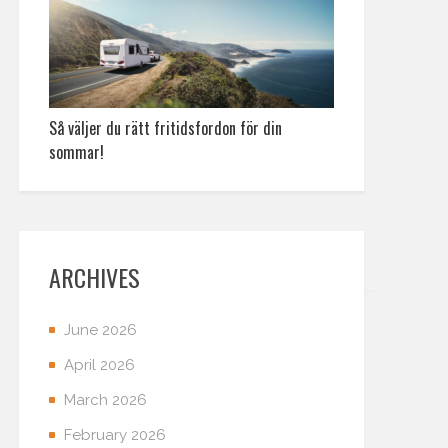
Så väljer du rätt fritidsfordon för din
sommar!
ARCHIVES
June 2026
April 2026
March 2026
February 2026