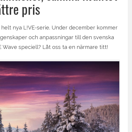
ttre pris
us helt nya L!VE-serie. Under december kommer
 egenskaper och anpassningar till den svenska
 Wave speciell? Låt oss ta en närmare titt!