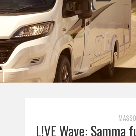
MÄSSO
L!VE Wave: Samma fu