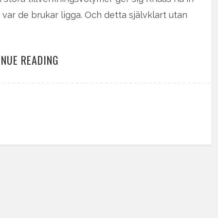
var de brukar ligga. Och detta självklart utan
INUE READING