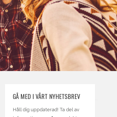
GÅ MED I VÅRT NYHETSBREV
Håll dig uppdaterad! Ta del av