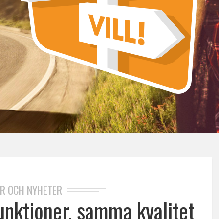
R OCH NYHETER
nktioner, samma kvalitet