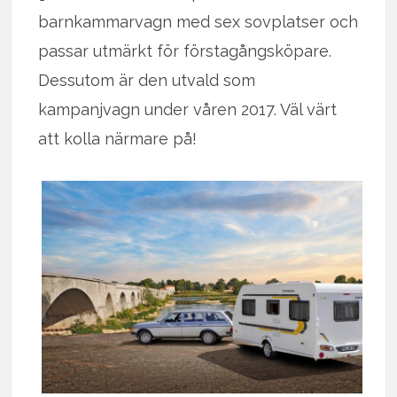
barnkammarvagn med sex sovplatser och
passar utmärkt för förstagångsköpare.
Dessutom är den utvald som
kampanjvagn under våren 2017. Väl värt
att kolla närmare på!