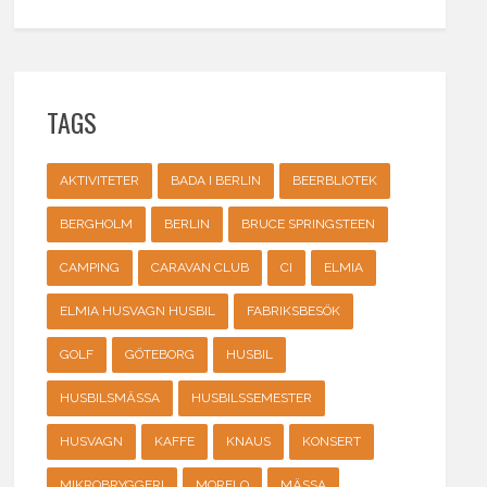
TAGS
AKTIVITETER
BADA I BERLIN
BEERBLIOTEK
BERGHOLM
BERLIN
BRUCE SPRINGSTEEN
CAMPING
CARAVAN CLUB
CI
ELMIA
ELMIA HUSVAGN HUSBIL
FABRIKSBESÖK
GOLF
GÖTEBORG
HUSBIL
HUSBILSMÄSSA
HUSBILSSEMESTER
HUSVAGN
KAFFE
KNAUS
KONSERT
MIKROBRYGGERI
MORELO
MÄSSA