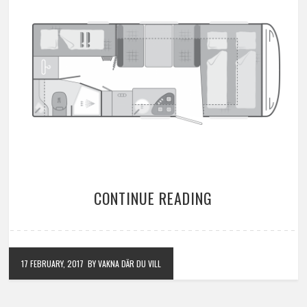
CONTINUE READING
17 FEBRUARY, 2017
BY VAKNA DÄR DU VILL