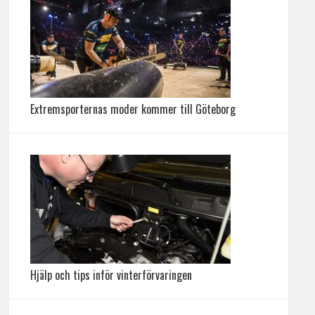
Extremsporternas moder kommer till Göteborg
Hjälp och tips inför vinterförvaringen