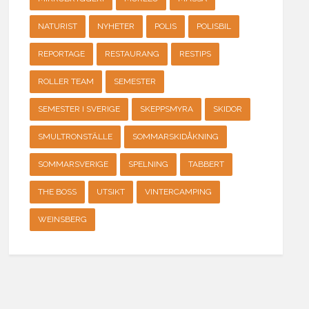
NATURIST
NYHETER
POLIS
POLISBIL
REPORTAGE
RESTAURANG
RESTIPS
ROLLER TEAM
SEMESTER
SEMESTER I SVERIGE
SKEPPSMYRA
SKIDOR
SMULTRONSTÄLLE
SOMMARSKIDÅKNING
SOMMARSVERIGE
SPELNING
TABBERT
THE BOSS
UTSIKT
VINTERCAMPING
WEINSBERG