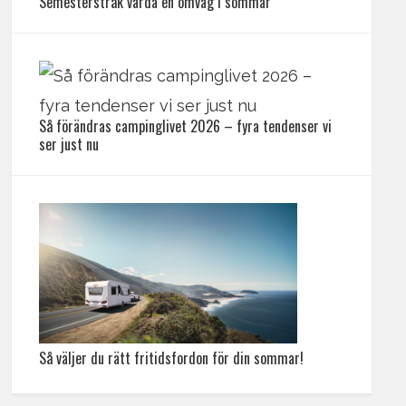
Semesterstråk värda en omväg i sommar
Så förändras campinglivet 2026 – fyra tendenser vi
ser just nu
Så väljer du rätt fritidsfordon för din sommar!