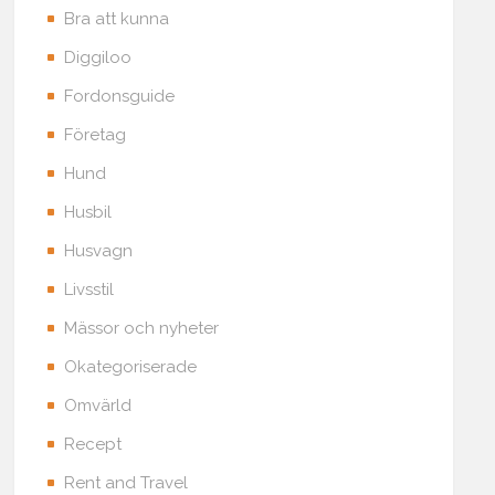
Bra att kunna
Diggiloo
Fordonsguide
Företag
Hund
Husbil
Husvagn
Livsstil
Mässor och nyheter
Okategoriserade
Omvärld
Recept
Rent and Travel