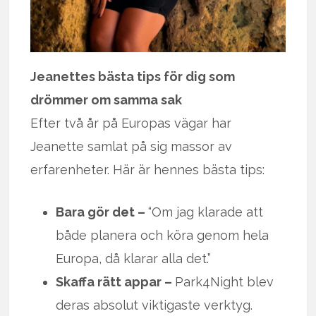
Jeanettes bästa tips för dig som
drömmer om samma sak
Efter två år på Europas vägar har
Jeanette samlat på sig massor av
erfarenheter. Här är hennes bästa tips:
Bara gör det –
“Om jag klarade att
både planera och köra genom hela
Europa, då klarar alla det.”
Skaffa rätt appar –
Park4Night blev
deras absolut viktigaste verktyg.