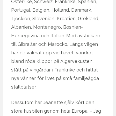
Österrike, Schweiz, Frankrike, Spanien,
Portugal, Belgien, Holland, Danmark,
Tjeckien, Slovenien, Kroatien, Grekland,
Albanien, Montenegro, Bosnien-
Hercegovina och Italien. Med avstickare
till Gibraltar och Marocko. Längs vägen
har de vaknat upp vid havet, vandrat
bland röda klippor på Algarvekusten,
stått på vingårdar i Frankrike och hittat
nya vänner för livet på små familjeägda
ställplatser.
Dessutom har Jeanette själv kört den
stora husbilen genom hela Europa. – Jag