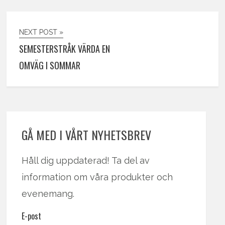
NEXT POST »
SEMESTERSTRÅK VÄRDA EN
OMVÄG I SOMMAR
GÅ MED I VÅRT NYHETSBREV
Håll dig uppdaterad! Ta del av
information om våra produkter och
evenemang.
E-post