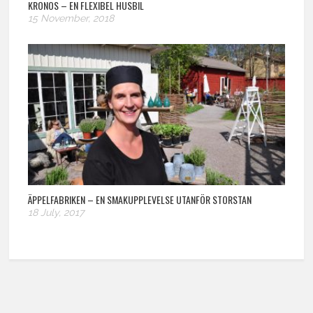
KRONOS – EN FLEXIBEL HUSBIL
15 November, 2018
ÄPPELFABRIKEN – EN SMAKUPPLEVELSE UTANFÖR STORSTAN
18 July, 2017