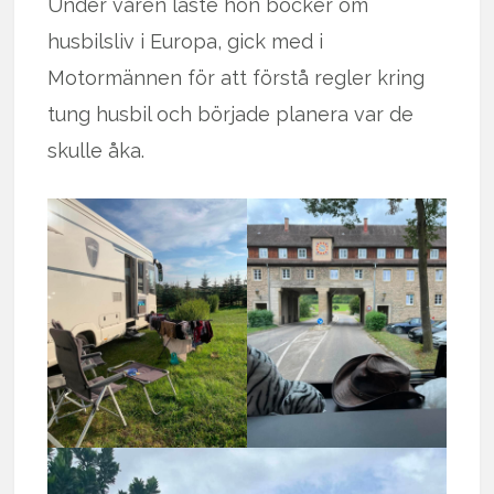
Under våren läste hon böcker om
husbilsliv i Europa, gick med i
Motormännen för att förstå regler kring
tung husbil och började planera var de
skulle åka.