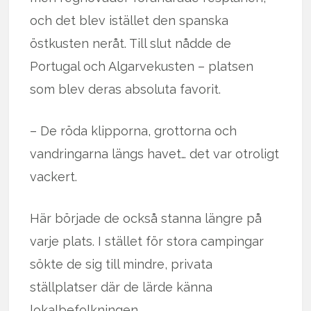
och det blev istället den spanska
östkusten neråt. Till slut nådde de
Portugal och Algarvekusten – platsen
som blev deras absoluta favorit.
– De röda klipporna, grottorna och
vandringarna längs havet… det var otroligt
vackert.
Här började de också stanna längre på
varje plats. I stället för stora campingar
sökte de sig till mindre, privata
ställplatser där de lärde känna
lokalbefolkningen.