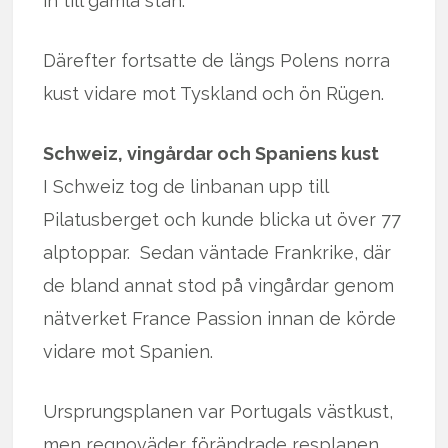
in till gamla stan.
Därefter fortsatte de längs Polens norra
kust vidare mot Tyskland och ön Rügen.
Schweiz, vingårdar och Spaniens kust
I Schweiz tog de linbanan upp till
Pilatusberget och kunde blicka ut över 77
alptoppar. Sedan väntade Frankrike, där
de bland annat stod på vingårdar genom
nätverket France Passion innan de körde
vidare mot Spanien.
Ursprungsplanen var Portugals västkust,
men regnoväder förändrade resplanen,