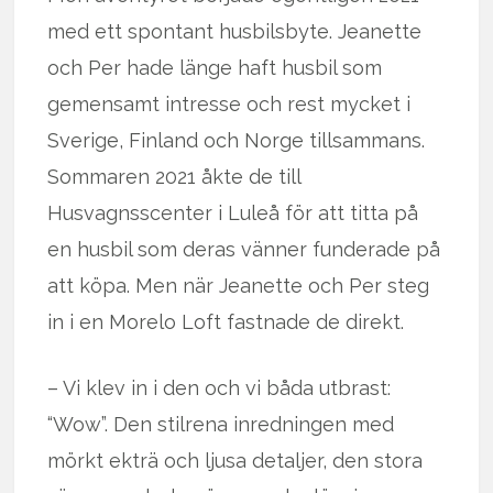
med ett spontant husbilsbyte. Jeanette
och Per hade länge haft husbil som
gemensamt intresse och rest mycket i
Sverige, Finland och Norge tillsammans.
Sommaren 2021 åkte de till
Husvagnsscenter i Luleå för att titta på
en husbil som deras vänner funderade på
att köpa. Men när Jeanette och Per steg
in i en Morelo Loft fastnade de direkt.
– Vi klev in i den och vi båda utbrast:
“Wow”. Den stilrena inredningen med
mörkt ekträ och ljusa detaljer, den stora