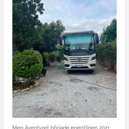
Men äventyret började egentligen 2021