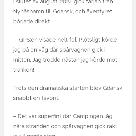
I slutet av augusti 2024 gick färjan från
Nynäshamn till Gdansk, och äventyret
började direkt.
– GPS:en visade helt fel. Plötsligt körde
jag på en väg där spårvagnen gick i
mitten. Jag trodde nästan jag körde mot
trafiken!
Trots den dramatiska starten blev Gdansk
snabbt en favorit.
– Det var superfint där. Campingen låg
nära stranden och spårvagnen gick rakt