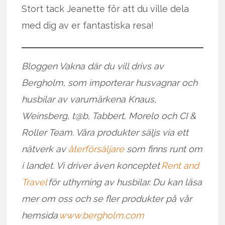
Stort tack Jeanette för att du ville dela
med dig av er fantastiska resa!
Bloggen Vakna där du vill drivs av
Bergholm, som importerar husvagnar och
husbilar av varumärkena Knaus,
Weinsberg, t@b, Tabbert, Morelo och CI &
Roller Team. Våra produkter säljs via ett
nätverk av
återförsäljare
som finns runt om
i landet. Vi driver även konceptet
Rent and
Travel
för uthyrning av husbilar. Du kan läsa
mer om oss och se fler produkter på vår
hemsida
www.bergholm.com