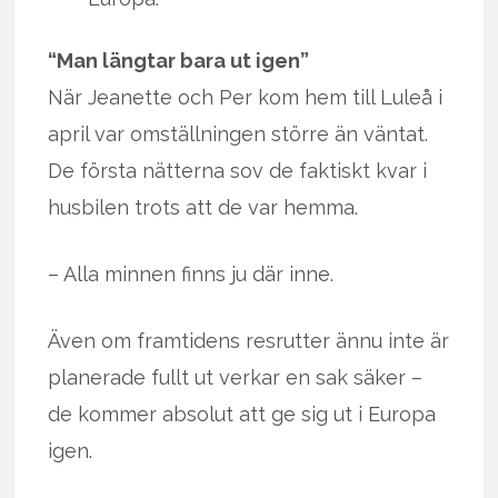
“Man längtar bara ut igen”
När Jeanette och Per kom hem till Luleå i
april var omställningen större än väntat.
De första nätterna sov de faktiskt kvar i
husbilen trots att de var hemma.
– Alla minnen finns ju där inne.
Även om framtidens resrutter ännu inte är
planerade fullt ut verkar en sak säker –
de kommer absolut att ge sig ut i Europa
igen.