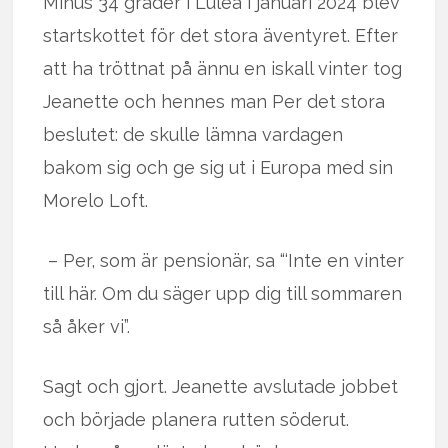
Minus 34 grader i Luleå i januari 2024 blev
startskottet för det stora äventyret. Efter
att ha tröttnat på ännu en iskall vinter tog
Jeanette och hennes man Per det stora
beslutet: de skulle lämna vardagen
bakom sig och ge sig ut i Europa med sin
Morelo Loft.
– Per, som är pensionär, sa “‘Inte en vinter
till här. Om du säger upp dig till sommaren
så åker vi”.
Sagt och gjort. Jeanette avslutade jobbet
och började planera rutten söderut.