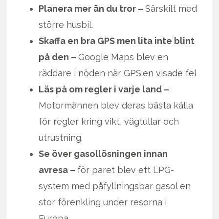
Planera mer än du tror –
Särskilt med
större husbil.
Skaffa en bra GPS men lita inte blint
på den –
Google Maps blev en
räddare i nöden när GPS:en visade fel
Läs på om regler i varje land –
Motormännen blev deras bästa källa
för regler kring vikt, vägtullar och
utrustning.
Se över gasollösningen innan
avresa –
för paret blev ett LPG-
system med påfyllningsbar gasol en
stor förenkling under resorna i
Europa.