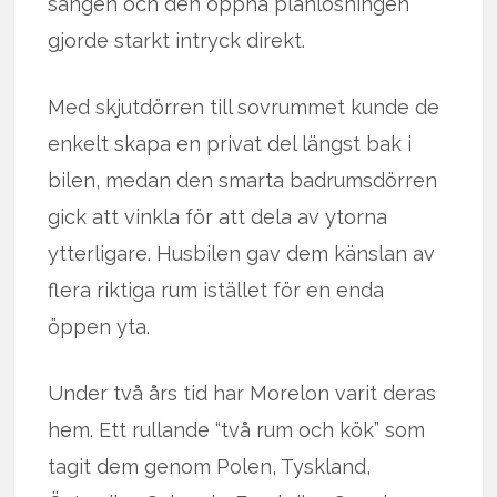
sängen och den öppna planlösningen
gjorde starkt intryck direkt.
Med skjutdörren till sovrummet kunde de
enkelt skapa en privat del längst bak i
bilen, medan den smarta badrumsdörren
gick att vinkla för att dela av ytorna
ytterligare. Husbilen gav dem känslan av
flera riktiga rum istället för en enda
öppen yta.
Under två års tid har Morelon varit deras
hem. Ett rullande “två rum och kök” som
tagit dem genom Polen, Tyskland,