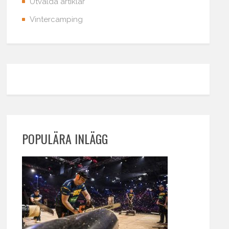
Utvalda artiklar
Vintercamping
POPULÄRA INLÄGG