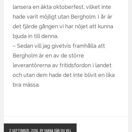
lansera en äkta oktoberfest, vilket inte
hade varit möjligt utan Bergholm. I år är
det fjärde gången vi har nöjet att kunna
bjuda in till denna.
– Sedan vill jag givetvis framhålla att
Bergholm är en av de större
leverantörerna av fritidsfordon i landet
och utan dem hade det inte blivit en lika
bra mässa.
2 SEPTEMBER, 2016
BY VAKNA DÄR DU VILL