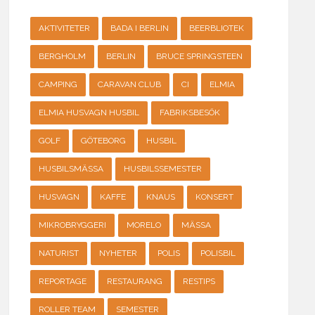
AKTIVITETER
BADA I BERLIN
BEERBLIOTEK
BERGHOLM
BERLIN
BRUCE SPRINGSTEEN
CAMPING
CARAVAN CLUB
CI
ELMIA
ELMIA HUSVAGN HUSBIL
FABRIKSBESÖK
GOLF
GÖTEBORG
HUSBIL
HUSBILSMÄSSA
HUSBILSSEMESTER
HUSVAGN
KAFFE
KNAUS
KONSERT
MIKROBRYGGERI
MORELO
MÄSSA
NATURIST
NYHETER
POLIS
POLISBIL
REPORTAGE
RESTAURANG
RESTIPS
ROLLER TEAM
SEMESTER