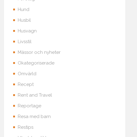
Hund
Husbil
Husvagn
Livsstil
Mässor och nyheter
Okategoriserade
Omvärld
Recept
Rent and Travel
Reportage
Resa med barn
Restips