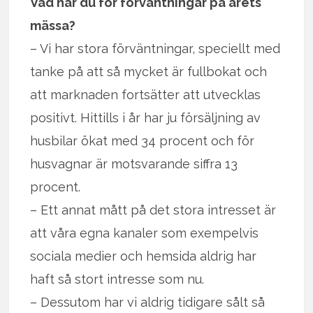
Vad har du för förväntningar på årets
mässa?
– Vi har stora förväntningar, speciellt med
tanke på att så mycket är fullbokat och
att marknaden fortsätter att utvecklas
positivt. Hittills i år har ju försäljning av
husbilar ökat med 34 procent och för
husvagnar är motsvarande siffra 13
procent.
– Ett annat mått på det stora intresset är
att våra egna kanaler som exempelvis
sociala medier och hemsida aldrig har
haft så stort intresse som nu.
– Dessutom har vi aldrig tidigare sålt så