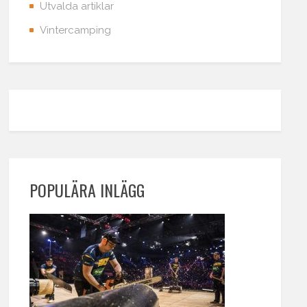
Utvalda artiklar
Vintercamping
POPULÄRA INLÄGG