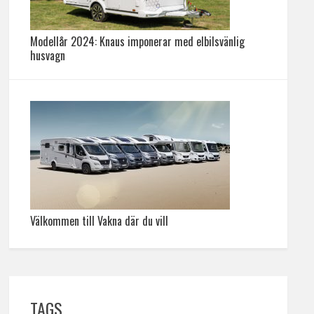
Modellår 2024: Knaus imponerar med elbilsvänlig
husvagn
Välkommen till Vakna där du vill
TAGS