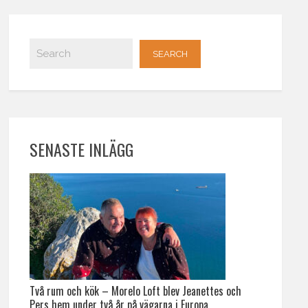
SENASTE INLÄGG
Två rum och kök – Morelo Loft blev Jeanettes och
Pers hem under två år på vägarna i Europa