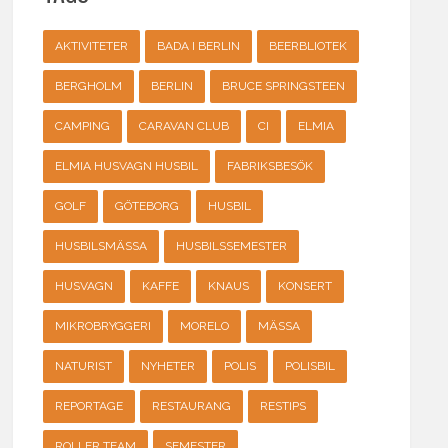
AKTIVITETER
BADA I BERLIN
BEERBLIOTEK
BERGHOLM
BERLIN
BRUCE SPRINGSTEEN
CAMPING
CARAVAN CLUB
CI
ELMIA
ELMIA HUSVAGN HUSBIL
FABRIKSBESÖK
GOLF
GÖTEBORG
HUSBIL
HUSBILSMÄSSA
HUSBILSSEMESTER
HUSVAGN
KAFFE
KNAUS
KONSERT
MIKROBRYGGERI
MORELO
MÄSSA
NATURIST
NYHETER
POLIS
POLISBIL
REPORTAGE
RESTAURANG
RESTIPS
ROLLER TEAM
SEMESTER