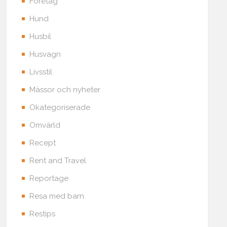
Företag
Hund
Husbil
Husvagn
Livsstil
Mässor och nyheter
Okategoriserade
Omvärld
Recept
Rent and Travel
Reportage
Resa med barn
Restips