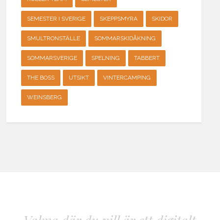
SEMESTER I SVERIGE
SKEPPSMYRA
SKIDOR
SMULTRONSTÄLLE
SOMMARSKIDÅKNING
SOMMARSVERIGE
SPELNING
TABBERT
THE BOSS
UTSIKT
VINTERCAMPING
WEINSBERG