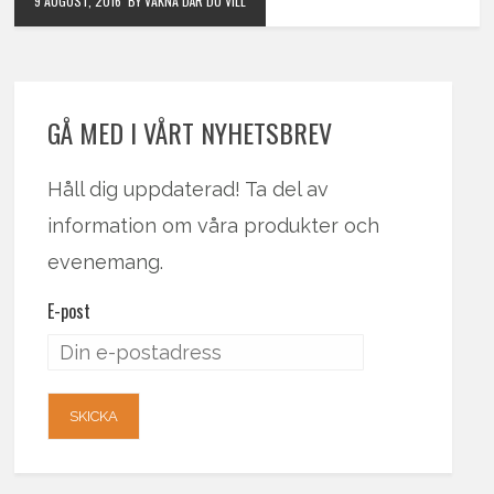
9 AUGUST, 2016
BY VAKNA DÄR DU VILL
GÅ MED I VÅRT NYHETSBREV
Håll dig uppdaterad! Ta del av
information om våra produkter och
evenemang.
E-post