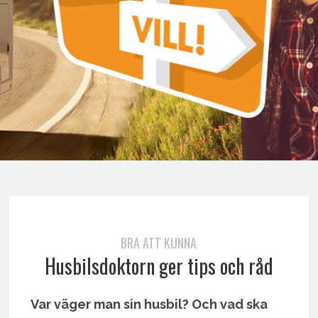
BRA ATT KUNNA
Husbilsdoktorn ger tips och råd
Var väger man sin husbil? Och vad ska