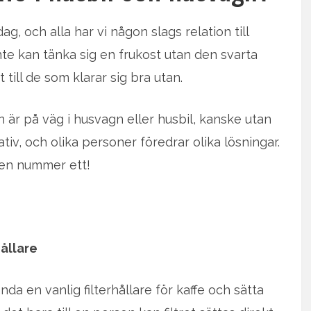
g, och alla har vi någon slags relation till
inte kan tänka sig en frukost utan den svarta
 till de som klarar sig bra utan.
 är på väg i husvagn eller husbil, kanske utan
rnativ, och olika personer föredrar olika lösningar.
cken nummer ett!
hållare
nda en vanlig filterhållare för kaffe och sätta