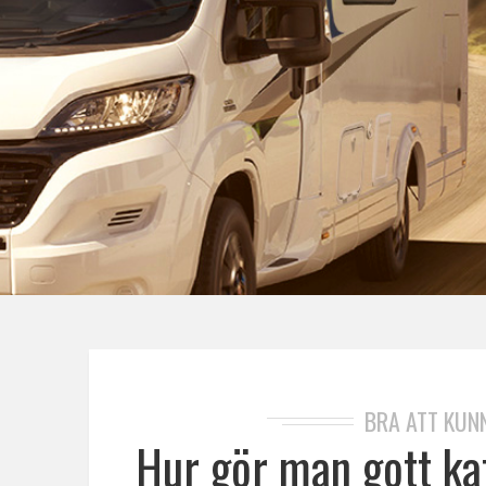
BRA ATT KUN
Hur gör man gott ka