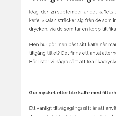
Idag, den 29 september, är det kaffets da
kaffe. Skalan sträcker sig från de som 
drycken, via de som tar en kopp till fikat
Men hur gör man bäst sitt kaffe när man
tillgång till el? Det finns ett antal alte
Här listar vi några sätt att fixa fikadry
Gör mycket eller lite kaffe med filter
Ett vanligt tillvägagångssätt är att anvä