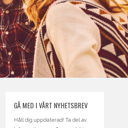
GÅ MED I VÅRT NYHETSBREV
Håll dig uppdaterad! Ta del av