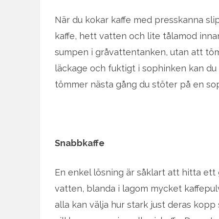
När du kokar kaffe med presskanna slip
kaffe, hett vatten och lite tålamod inna
sumpen i gråvattentanken, utan att töm
läckage och fuktigt i sophinken kan du
tömmer nästa gång du stöter på en so
Snabbkaffe
En enkel lösning är såklart att hitta et
vatten, blanda i lagom mycket kaffepulv
alla kan välja hur stark just deras kopp 