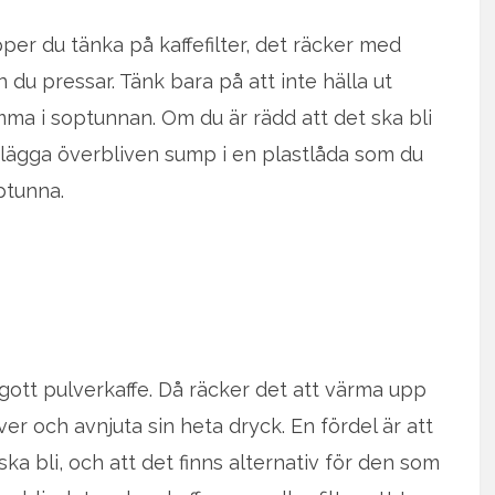
per du tänka på kaffefilter, det räcker med
n du pressar. Tänk bara på att inte hälla ut
ma i soptunnan. Om du är rädd att det ska bli
 lägga överbliven sump i en plastlåda som du
ptunna.
t gott pulverkaffe. Då räcker det att värma upp
er och avnjuta sin heta dryck. En fördel är att
ska bli, och att det finns alternativ för den som