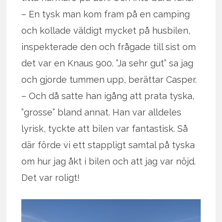
– En tysk man kom fram på en camping
och kollade väldigt mycket på husbilen,
inspekterade den och frågade till sist om
det var en Knaus 900. ”Ja sehr gut” sa jag
och gjorde tummen upp, berättar Casper.
– Och då satte han igång att prata tyska,
”grosse” bland annat. Han var alldeles
lyrisk, tyckte att bilen var fantastisk. Så
där förde vi ett stappligt samtal på tyska
om hur jag åkt i bilen och att jag var nöjd.
Det var roligt!