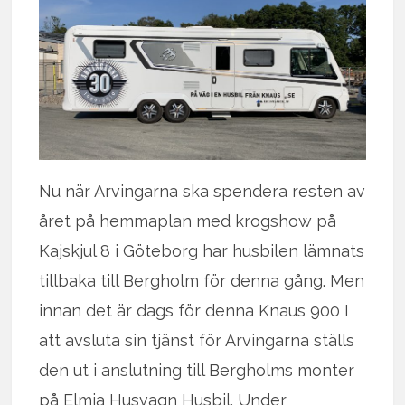
Nu när Arvingarna ska spendera resten av
året på hemmaplan med krogshow på
Kajskjul 8 i Göteborg har husbilen lämnats
tillbaka till Bergholm för denna gång. Men
innan det är dags för denna Knaus 900 I
att avsluta sin tjänst för Arvingarna ställs
den ut i anslutning till Bergholms monter
på Elmia Husvagn Husbil. Under