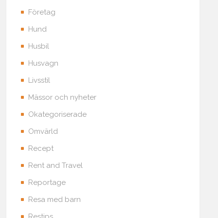
Företag
Hund
Husbil
Husvagn
Livsstil
Mässor och nyheter
Okategoriserade
Omvärld
Recept
Rent and Travel
Reportage
Resa med barn
Restips