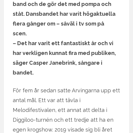
band och de gör det med pompa och
ståt. Dansbandet har varit högaktuella
flera gånger om – såväl i tv som på
scen.
– Det har varit ett fantastiskt år och vi
har verkligen kunnat fira med publiken,
säger Casper Janebrink, sångare i
bandet.
För fem år sedan satte Arvingarna upp ett
antal mål. Ett var att tävla i
Melodifestivalen, ett annat att delta i
Diggiloo-turnén och ett tredje att ha en
egen krogshow. 2019 visade sig bli året