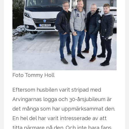
Foto Tommy Holl
Eftersom husbilen varit stripad med
Arvingarnas logga och 30-årsjubileum är
det många som har uppmärksammat den.
En hel del har varit intresserade av att
titta närmare på den. Och inte bara fans.