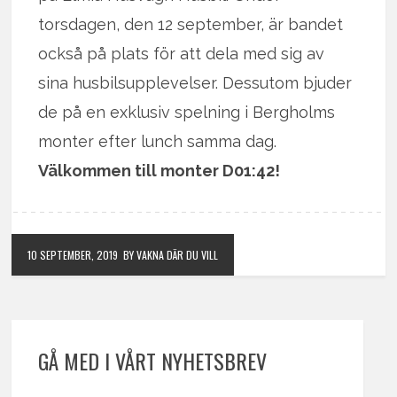
torsdagen, den 12 september, är bandet
också på plats för att dela med sig av
sina husbilsupplevelser. Dessutom bjuder
de på en exklusiv spelning i Bergholms
monter efter lunch samma dag.
Välkommen till monter D01:42!
10 SEPTEMBER, 2019
BY VAKNA DÄR DU VILL
GÅ MED I VÅRT NYHETSBREV