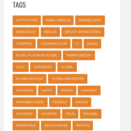
TAGS
AKTIVITETER
BADA I BERLIN
BEERBLIOTEK
BERGHOLM
BERLIN
BRUCE SPRINGSTEEN
CAMPING
CARAVAN CLUB
CI
ELMIA
ELMIA HUSVAGN HUSBIL
FABRIKSBESÖK
GOLF
GÖTEBORG
HUSBIL
HUSBILSMÄSSA
HUSBILSSEMESTER
HUSVAGN
KAFFE
KNAUS
KONSERT
MIKROBRYGGERI
MORELO
MÄSSA
NATURIST
NYHETER
POLIS
POLISBIL
REPORTAGE
RESTAURANG
RESTIPS