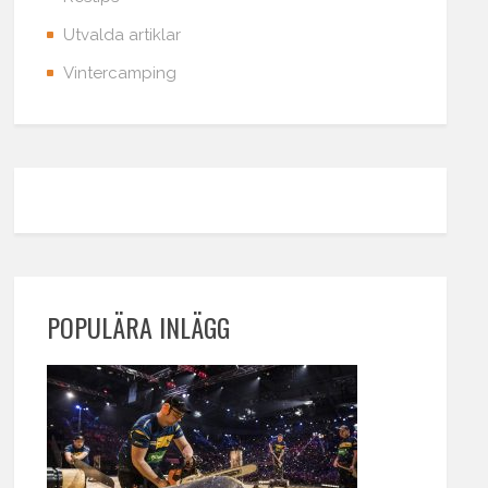
Utvalda artiklar
Vintercamping
POPULÄRA INLÄGG