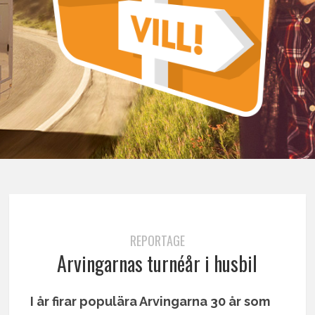
REPORTAGE
Arvingarnas turnéår i husbil
I år firar populära Arvingarna 30 år som