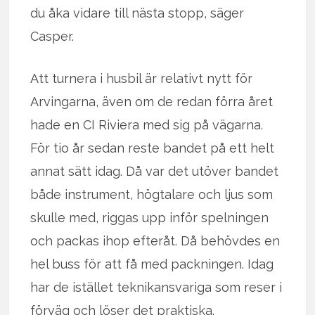
du åka vidare till nästa stopp, säger
Casper.
Att turnera i husbil är relativt nytt för
Arvingarna, även om de redan förra året
hade en CI Riviera med sig på vägarna.
För tio år sedan reste bandet på ett helt
annat sätt idag. Då var det utöver bandet
både instrument, högtalare och ljus som
skulle med, riggas upp inför spelningen
och packas ihop efteråt. Då behövdes en
hel buss för att få med packningen. Idag
har de istället teknikansvariga som reser i
förväg och löser det praktiska.