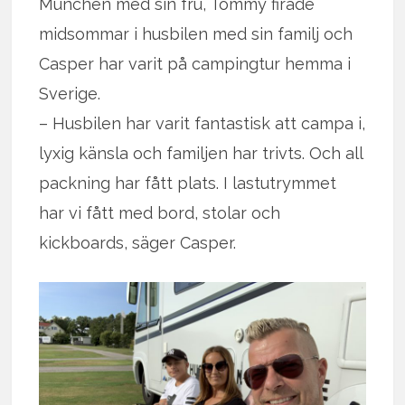
München med sin fru, Tommy firade
midsommar i husbilen med sin familj och
Casper har varit på campingtur hemma i
Sverige.
– Husbilen har varit fantastisk att campa i,
lyxig känsla och familjen har trivts. Och all
packning har fått plats. I lastutrymmet
har vi fått med bord, stolar och
kickboards, säger Casper.