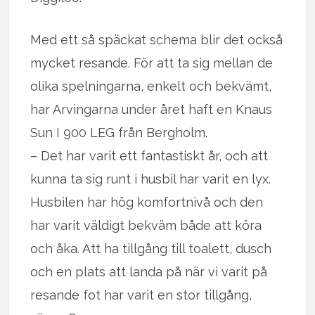
Med ett så späckat schema blir det också
mycket resande. För att ta sig mellan de
olika spelningarna, enkelt och bekvämt,
har Arvingarna under året haft en Knaus
Sun I 900 LEG från Bergholm.
– Det har varit ett fantastiskt år, och att
kunna ta sig runt i husbil har varit en lyx.
Husbilen har hög komfortnivå och den
har varit väldigt bekväm både att köra
och åka. Att ha tillgång till toalett, dusch
och en plats att landa på när vi varit på
resande fot har varit en stor tillgång,