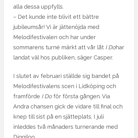
alla dessa uppfylls.
– Det kunde inte blivit ett bättre
jubileumsår! Vi är jättenöjda med
Melodifestivalen och har under
sommarens turné märkt att vår låt
I Do
har
landat väl hos publiken, säger Casper.
I slutet av februari ställde sig bandet på
Melodifestivalens scen i Lidköping och
framförde
I Do
för första gången. Via
Andra chansen gick de vidare till final och
knep till sist på en sjätteplats. I juli
inleddes två månaders turnerande med
Diggiloo.