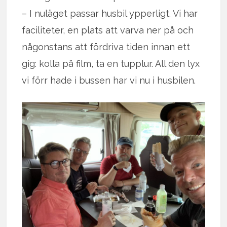
– I nuläget passar husbil ypperligt. Vi har
faciliteter, en plats att varva ner på och
någonstans att fördriva tiden innan ett
gig: kolla på film, ta en tupplur. All den lyx
vi förr hade i bussen har vi nu i husbilen.