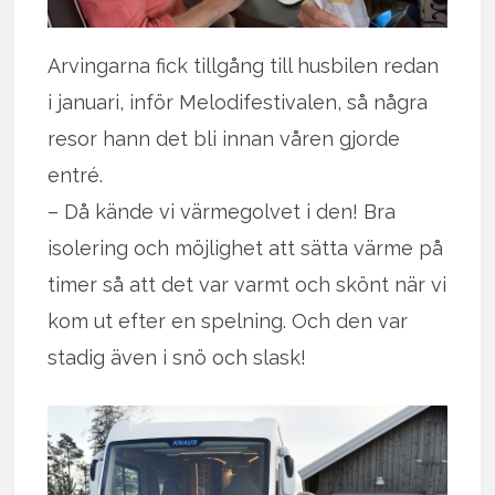
Arvingarna fick tillgång till husbilen redan
i januari, inför Melodifestivalen, så några
resor hann det bli innan våren gjorde
entré.
– Då kände vi värmegolvet i den! Bra
isolering och möjlighet att sätta värme på
timer så att det var varmt och skönt när vi
kom ut efter en spelning. Och den var
stadig även i snö och slask!