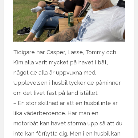
Tidigare har Casper, Lasse, Tommy och
Kim alla varit mycket på havet i båt,
något de alla är uppvuxna med.
Upplevelsen i husbil tycker de påminner
om det livet fast på land istället.
– En stor skillnad är att en husbil inte är
lika väderberoende. Har man en
motorbåt kan havet storma upp så att du
inte kan förflytta dig. Men i en husbil kan