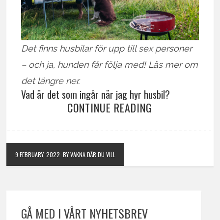
Det finns husbilar för upp till sex personer
– och ja, hunden får följa med! Läs mer om
det längre ner.
Vad är det som ingår när jag hyr husbil?
CONTINUE READING
9 FEBRUARY, 2022
BY VAKNA DÄR DU VILL
GÅ MED I VÅRT NYHETSBREV