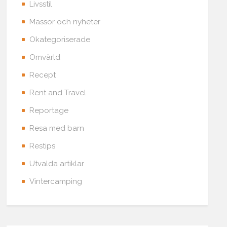
Livsstil
Mässor och nyheter
Okategoriserade
Omvärld
Recept
Rent and Travel
Reportage
Resa med barn
Restips
Utvalda artiklar
Vintercamping