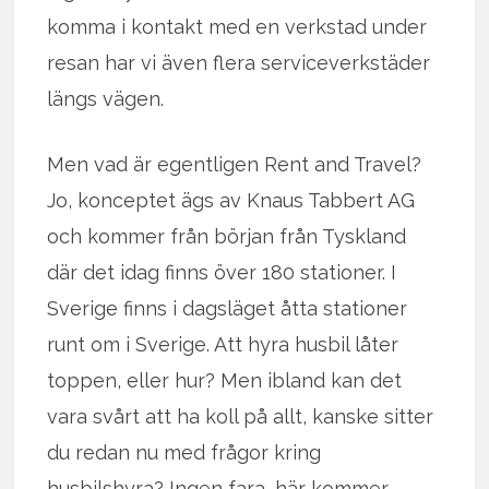
komma i kontakt med en verkstad under
resan har vi även flera serviceverkstäder
längs vägen.
Men vad är egentligen Rent and Travel?
Jo, konceptet ägs av Knaus Tabbert AG
och kommer från början från Tyskland
där det idag finns över 180 stationer. I
Sverige finns i dagsläget åtta stationer
runt om i Sverige. Att hyra husbil låter
toppen, eller hur? Men ibland kan det
vara svårt att ha koll på allt, kanske sitter
du redan nu med frågor kring
husbilshyra? Ingen fara, här kommer