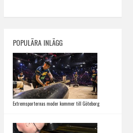
POPULÄRA INLÄGG
Extremsporternas moder kommer till Göteborg