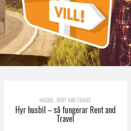
HUSBIL
RENT AND TRAVEL
,
Hyr husbil – så fungerar Rent and
Travel