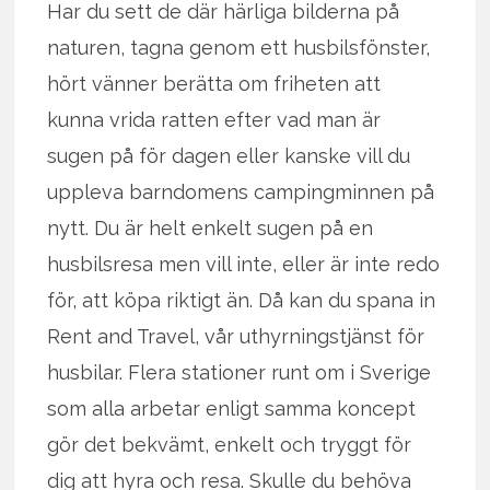
Har du sett de där härliga bilderna på
naturen, tagna genom ett husbilsfönster,
hört vänner berätta om friheten att
kunna vrida ratten efter vad man är
sugen på för dagen eller kanske vill du
uppleva barndomens campingminnen på
nytt. Du är helt enkelt sugen på en
husbilsresa men vill inte, eller är inte redo
för, att köpa riktigt än. Då kan du spana in
Rent and Travel, vår uthyrningstjänst för
husbilar. Flera stationer runt om i Sverige
som alla arbetar enligt samma koncept
gör det bekvämt, enkelt och tryggt för
dig att hyra och resa. Skulle du behöva