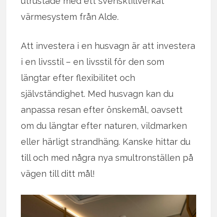
utrustade med ett svensktillverkat
värmesystem från Alde.
Att investera i en husvagn är att investera
i en livsstil – en livsstil för den som
längtar efter flexibilitet och
självständighet. Med husvagn kan du
anpassa resan efter önskemål, oavsett
om du längtar efter naturen, vildmarken
eller härligt strandhäng. Kanske hittar du
till och med några nya smultronställen på
vägen till ditt mål!