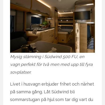
Mysig stämning i Südwind 500 FU, en
vagn perfekt för två men med upp till fyra
sovplatser.
Livet i husvagn erbjuder frihet och närhet
på samma gång. Låt Südwind bli
sommarstugan på hjul som tar dig vart du