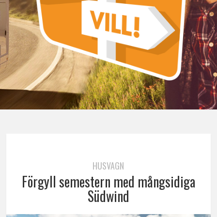
HUSVAGN
Förgyll semestern med mångsidiga
Südwind