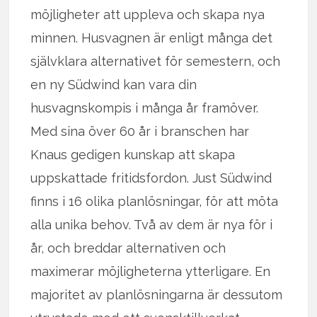
möjligheter att uppleva och skapa nya
minnen. Husvagnen är enligt många det
självklara alternativet för semestern, och
en ny Südwind kan vara din
husvagnskompis i många år framöver.
Med sina över 60 år i branschen har
Knaus gedigen kunskap att skapa
uppskattade fritidsfordon. Just Südwind
finns i 16 olika planlösningar, för att möta
alla unika behov. Två av dem är nya för i
år, och breddar alternativen och
maximerar möjligheterna ytterligare. En
majoritet av planlösningarna är dessutom