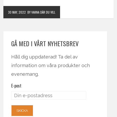
30 MAY, 2022
BY VAKNA DÄR DU VILL
GÅ MED I VÅRT NYHETSBREV
Håll dig uppdaterad! Ta del av
information om våra produkter och
evenemang.
E-post