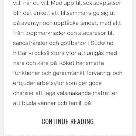
vill, när du vill. Med upp till sex sovplatser
blir det enkelt att tillsammans ge sig ut
på äventyr och upptäcka landet, med allt
från loppmarknader och stadsresor till
sandstränder och golfbanor. I Südwind
hittar vi också stora ytor att umgås med
nära och kära på. Köket har smarta
funktioner och genomtänkt förvaring, och
erbjuder arbetsytor som ger goda
chanser att laga välsmakande maträtter
att bjuda vänner och familj på.
CONTINUE READING