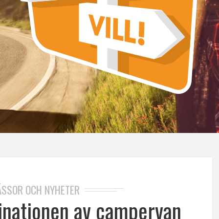
SSOR OCH NYHETER
inationen av campervan