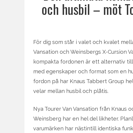
och husbil – möt T
För dig som står i valet och kvalet mel
Vansation och Weinsbergs X-Cursion Va
kompakta fordonen är ett alternativ til
med egenskaper och format som en husb
fordon på har Knaus Tabbert Group hel
velar mellan husbil och plåtis.
Nya Tourer Van Vansation från Knaus o
Weinsberg har en hel del likheter. Pla
varumärken har nästintill identiska funk