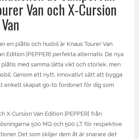
ourer Van och X-Cursion
Van
lan en plåtis och husbil är Knaus Tourer Van
n Edition [PEPPER] perfekta alternativ. De nya
l plåtis med samma lätta vikt och storlek, men
il. Genom ett nytt, innovativt sätt att bygga
t enkelt skapat go-to fordonet för dig som
ch X-Cursion Van Edition [PEPPER] från
nlösningarna 500 MQ och 500 LT för respektive
tioner. Det som skiljer dem åt är snarare det