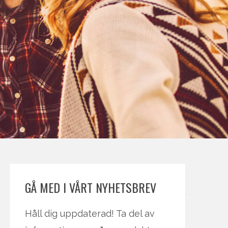
GÅ MED I VÅRT NYHETSBREV
Håll dig uppdaterad! Ta del av