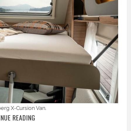
erg X-Cursion Van.
INUE READING