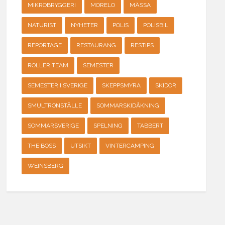
MIKROBRYGGERI
MORELO
MÄSSA
NATURIST
NYHETER
POLIS
POLISBIL
REPORTAGE
RESTAURANG
RESTIPS
ROLLER TEAM
SEMESTER
SEMESTER I SVERIGE
SKEPPSMYRA
SKIDOR
SMULTRONSTÄLLE
SOMMARSKIDÅKNING
SOMMARSVERIGE
SPELNING
TABBERT
THE BOSS
UTSIKT
VINTERCAMPING
WEINSBERG