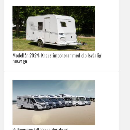
Modellår 2024: Knaus imponerar med elbilsvänlig
husvagn
Välkommen till Vakna där du vill