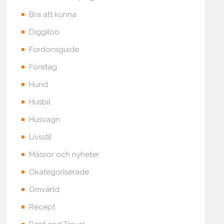
Bra att kunna
Diggiloo
Fordonsguide
Företag
Hund
Husbil
Husvagn
Livsstil
Mässor och nyheter
Okategoriserade
Omvärld
Recept