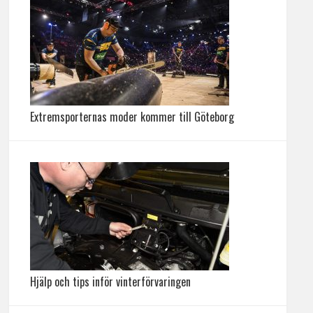
Extremsporternas moder kommer till Göteborg
Hjälp och tips inför vinterförvaringen