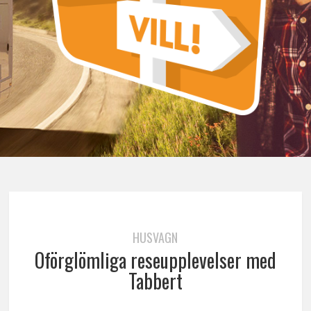
HUSVAGN
Oförglömliga reseupplevelser med
Tabbert