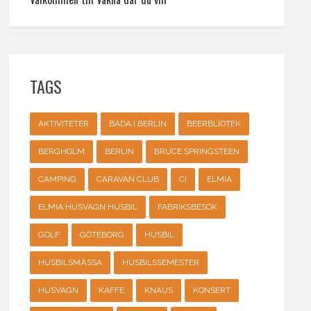
TAGS
AKTIVITETER
BADA I BERLIN
BEERBLIOTEK
BERGHOLM
BERLIN
BRUCE SPRINGSTEEN
CAMPING
CARAVAN CLUB
CI
ELMIA
ELMIA HUSVAGN HUSBIL
FABRIKSBESÖK
GOLF
GÖTEBORG
HUSBIL
HUSBILSMÄSSA
HUSBILSSEMESTER
HUSVAGN
KAFFE
KNAUS
KONSERT