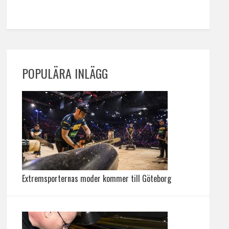
POPULÄRA INLÄGG
Extremsporternas moder kommer till Göteborg