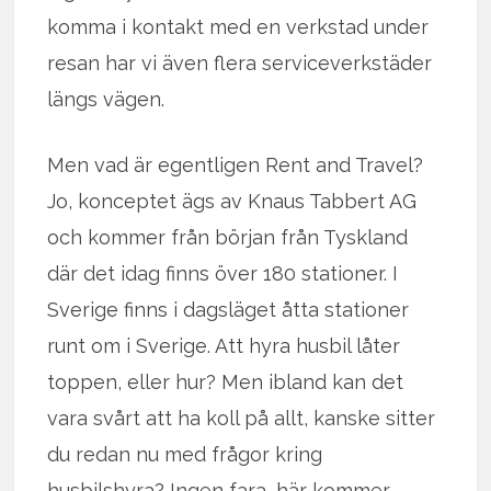
komma i kontakt med en verkstad under
resan har vi även flera serviceverkstäder
längs vägen.
Men vad är egentligen Rent and Travel?
Jo, konceptet ägs av Knaus Tabbert AG
och kommer från början från Tyskland
där det idag finns över 180 stationer. I
Sverige finns i dagsläget åtta stationer
runt om i Sverige. Att hyra husbil låter
toppen, eller hur? Men ibland kan det
vara svårt att ha koll på allt, kanske sitter
du redan nu med frågor kring
husbilshyra? Ingen fara, här kommer