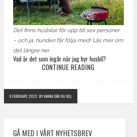
Det finns husbilar för upp till sex personer
– och ja, hunden får följa med! Läs mer om
det längre ner.
Vad är det som ingår när jag hyr husbil?
CONTINUE READING
9 FEBRUARY, 2022
BY VAKNA DÄR DU VILL
GÅ MED I VÅRT NYHETSBREV