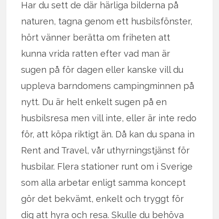
Har du sett de där härliga bilderna på
naturen, tagna genom ett husbilsfönster,
hört vänner berätta om friheten att
kunna vrida ratten efter vad man är
sugen på för dagen eller kanske vill du
uppleva barndomens campingminnen på
nytt. Du är helt enkelt sugen på en
husbilsresa men vill inte, eller är inte redo
för, att köpa riktigt än. Då kan du spana in
Rent and Travel, vår uthyrningstjänst för
husbilar. Flera stationer runt om i Sverige
som alla arbetar enligt samma koncept
gör det bekvämt, enkelt och tryggt för
dig att hyra och resa. Skulle du behöva