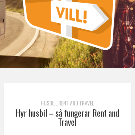
HUSBIL
RENT AND TRAVEL
,
Hyr husbil – så fungerar Rent and
Travel