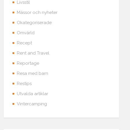
Livsstil
Mässor och nyheter
Okategoriserade
Omvärld
Recept
Rent and Travel
Reportage
Resa med barn
Restips
Utvalda artiklar
Vintercamping