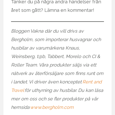
Tänker du på några andra händelser från
året som gått? Lämna en kommentar!
Bloggen Vakna där du vill drivs av
Bergholm, som importerar husvagnar och
husbilar av varumärkena Knaus,
Weinsberg, t@b, Tabbert, Morelo och CI &
Roller Team. Våra produkter säljs via ett
nätverk av återförsäljare som finns runt om
i landet. Vi driver även konceptet
Rent and
Travel
för uthyrning av husbilar. Du kan läsa
mer om oss och se fler produkter på vår
hemsida
www.bergholm.com