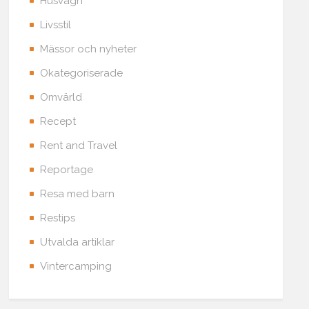
Husvagn
Livsstil
Mässor och nyheter
Okategoriserade
Omvärld
Recept
Rent and Travel
Reportage
Resa med barn
Restips
Utvalda artiklar
Vintercamping