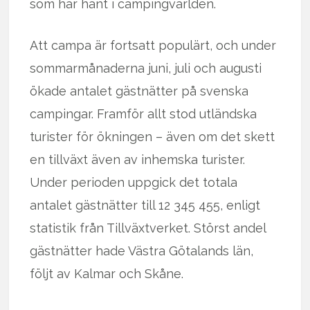
som har hänt i campingvärlden.
Att campa är fortsatt populärt, och under
sommarmånaderna juni, juli och augusti
ökade antalet gästnätter på svenska
campingar. Framför allt stod utländska
turister för ökningen – även om det skett
en tillväxt även av inhemska turister.
Under perioden uppgick det totala
antalet gästnätter till 12 345 455, enligt
statistik från Tillväxtverket. Störst andel
gästnätter hade Västra Götalands län,
följt av Kalmar och Skåne.