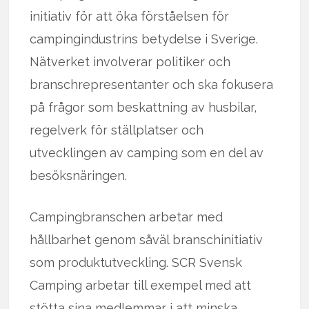
initiativ för att öka förståelsen för
campingindustrins betydelse i Sverige.
Nätverket involverar politiker och
branschrepresentanter och ska fokusera
på frågor som beskattning av husbilar,
regelverk för ställplatser och
utvecklingen av camping som en del av
besöksnäringen.
Campingbranschen arbetar med
hållbarhet genom såväl branschinitiativ
som produktutveckling. SCR Svensk
Camping arbetar till exempel med att
stötta sina medlemmar i att minska