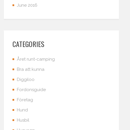
June 2016
CATEGORIES
Året runt-camping
Bra att kunna
Diggiloo
Fordonsguide
Företag
Hund
Husbil