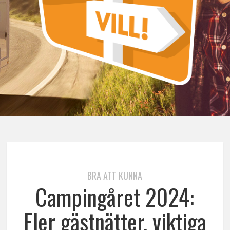
BRA ATT KUNNA
Campingåret 2024:
Fler gästnätter, viktiga