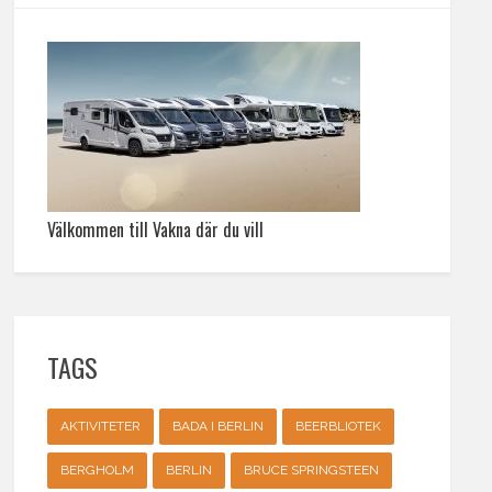
Välkommen till Vakna där du vill
TAGS
AKTIVITETER
BADA I BERLIN
BEERBLIOTEK
BERGHOLM
BERLIN
BRUCE SPRINGSTEEN