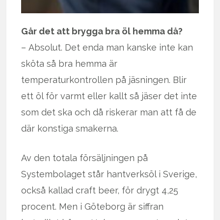
Går det att brygga bra öl hemma då?
– Absolut. Det enda man kanske inte kan
sköta så bra hemma är
temperaturkontrollen på jäsningen. Blir
ett öl för varmt eller kallt så jäser det inte
som det ska och då riskerar man att få de
där konstiga smakerna.
Av den totala försäljningen på
Systembolaget står hantverksöl i Sverige,
också kallad craft beer, för drygt 4,25
procent. Men i Göteborg är siffran