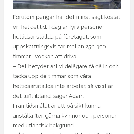
Förutom pengar har det minst sagt kostat
en hel del tid. I dag är fyra personer
heltidsanställda på företaget, som
uppskattningsvis tar mellan 250-300
timmar i veckan att driva.
– Det betyder att vi delägare få gå in och
täcka upp de timmar som våra
heltidsanställda inte arbetar, så visst är
det tufft ibland, säger Adam.
Framtidsmålet är att på sikt kunna
anställa fler, gärna kvinnor och personer
med utländsk bakgrund.