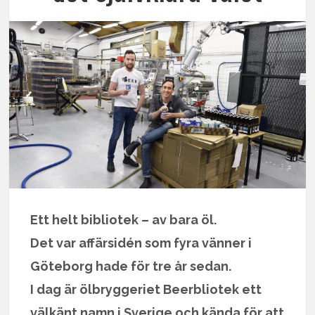
Ett helt bibliotek – av bara öl.
Det var affärsidén som fyra vänner i
Göteborg hade för tre år sedan.
I dag är ölbryggeriet Beerbliotek ett
välkänt namn i Sverige och kända för att