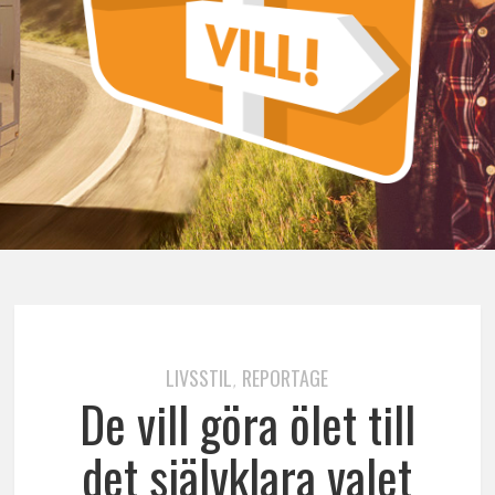
LIVSSTIL
REPORTAGE
,
De vill göra ölet till
det självklara valet