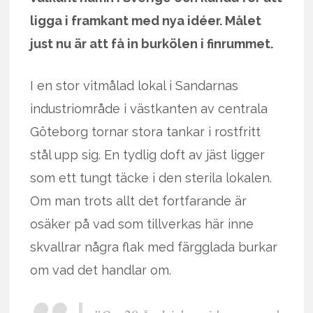
ligga i framkant med nya idéer. Målet
just nu är att få in burkölen i finrummet.
I en stor vitmålad lokal i Sandarnas
industriområde i västkanten av centrala
Göteborg tornar stora tankar i rostfritt
stål upp sig. En tydlig doft av jäst ligger
som ett tungt täcke i den sterila lokalen.
Om man trots allt det fortfarande är
osäker på vad som tillverkas här inne
skvallrar några flak med färgglada burkar
om vad det handlar om.