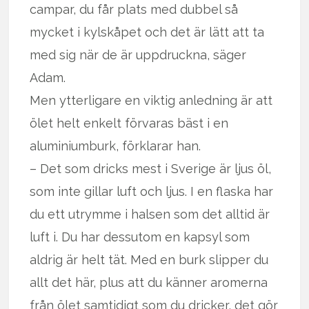
campar, du får plats med dubbel så
mycket i kylskåpet och det är lätt att ta
med sig när de är uppdruckna, säger
Adam.
Men ytterligare en viktig anledning är att
ölet helt enkelt förvaras bäst i en
aluminiumburk, förklarar han.
– Det som dricks mest i Sverige är ljus öl,
som inte gillar luft och ljus. I en flaska har
du ett utrymme i halsen som det alltid är
luft i. Du har dessutom en kapsyl som
aldrig är helt tät. Med en burk slipper du
allt det här, plus att du känner aromerna
från ölet samtidigt som du dricker, det gör