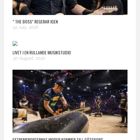
” THE BOSS” REGERAR IGEN
19 July, 2016
LIVET I EN RULLANDE MUSIKSTUDIO
30 August, 2022
EXTREMSPORTERNAS MODER KOMMER TILL GÖTEBORG