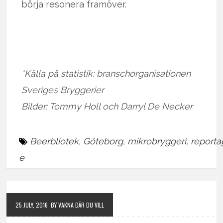
börja resonera framöver.
*Källa på statistik: branschorganisationen
Sveriges Bryggerier
Bilder: Tommy Holl och Darryl De Necker
Beerbliotek
,
Göteborg
,
mikrobryggeri
,
reporta
e
25 JULY, 2016
BY VAKNA DÄR DU VILL