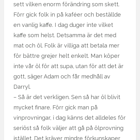
sett vilken enorm förändring som skett.
Förr gick folk in på kaféer och beställde
en vanlig kaffe. I dag duger inte vilket
kaffe som helst. Detsamma är det med
mat och öl. Folk är villiga att betala mer
för bättre grejer helt enkelt. Man köper
inte vår öl för att supa, utan för att det är
gott, säger Adam och får medhåll av
Darryl.
– Så är det verkligen. Sen så har öl blivit
mycket finare. Förr gick man på
vinprovningar, i dag känns det alldeles för
seriöst så folk väljer att gå på ölprovning
istället. Det kräver mindre förkunskaper