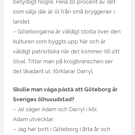
betydligt högre. Hela 20 procent av det
som säljs där är öl från små bryggerier i
landet.
– Göteborgarna är väldigt stolta över den
kulturen som byggts upp här och är
väldigt patriotiska när det kommer till sitt
ölval. Tittar man på krogbranschen ser
det likadant ut, förklarar Darryl.
Skulle man våga påstå att Göteborg är
Sveriges ölhuvudstad?
– Ja! säger Adam och Darryl i kör.
Adam utvecklar:
– Jag har bott i Göteborg i åtta år och