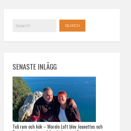
SENASTE INLÄGG
Två rum och kök – Morelo Loft blev Jeanettes och