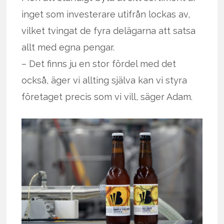
inget som investerare utifrån lockas av,
vilket tvingat de fyra delägarna att satsa
allt med egna pengar.
– Det finns ju en stor fördel med det
också, äger vi allting själva kan vi styra
företaget precis som vi vill, säger Adam.