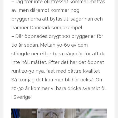
– Jag tror inte ölintresset kommer mattas
av, men däremot kommer nog
bryggerierna att bytas ut, säger han och
nämner Danmark som exempel.
– Där öppnades drygt 100 bryggerier för
tio år sedan. Mellan 50-60 av dem
stängde ner efter bara några år för att de
inte höll måttet. Efter det har det öppnat
runt 20-30 nya, fast med bättre kvalitet.
Så tror jag det kommer bli här också. Om
20-30 år kommer vi bara dricka svenskt öl
i Sverige.