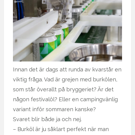
Innan det är dags att runda av kvarstår en
viktig fråga. Vad är grejen med burkölen,
som står överallt på bryggeriet? Är det
någon festivalöl? Eller en campingvänlig
variant inför sommaren kanske?
Svaret blir både ja och nej.
– Burköl är ju såklart perfekt när man