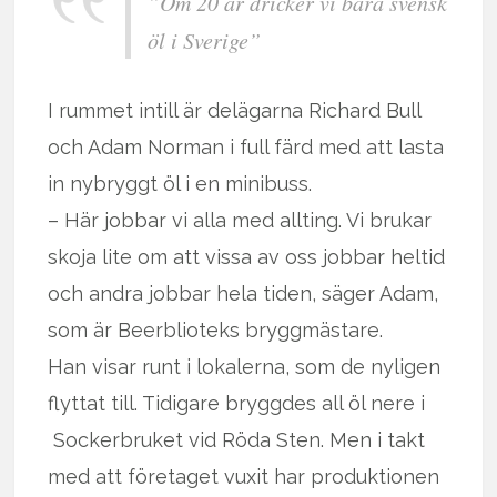
”Om 20 år dricker vi bara svensk
öl i Sverige”
I rummet intill är delägarna Richard Bull
och Adam Norman i full färd med att lasta
in nybryggt öl i en minibuss.
– Här jobbar vi alla med allting. Vi brukar
skoja lite om att vissa av oss jobbar heltid
och andra jobbar hela tiden, säger Adam,
som är Beerblioteks bryggmästare.
Han visar runt i lokalerna, som de nyligen
flyttat till. Tidigare bryggdes all öl nere i
Sockerbruket vid Röda Sten. Men i takt
med att företaget vuxit har produktionen