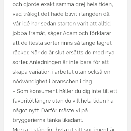
och gjorde exakt samma grej hela tiden,
vad tråkigt det hade blivit i längden då.
Vår idé har sedan starten varit att alltid
jobba framåt, säger Adam och förklarar
att de flesta sorter finns så länge lagret
räcker. När de är slut ersätts de med nya
sorter. Anledningen är inte bara för att
skapa variation i arbetet utan också en
nödvändighet i branschen i dag.
– Som konsument håller du dig inte till ett
favoritöl längre utan du vill hela tiden ha
något nytt. Därför måste vi på
bryggerierna tänka likadant.
Men att ständigt byta ut sitt sortiment är