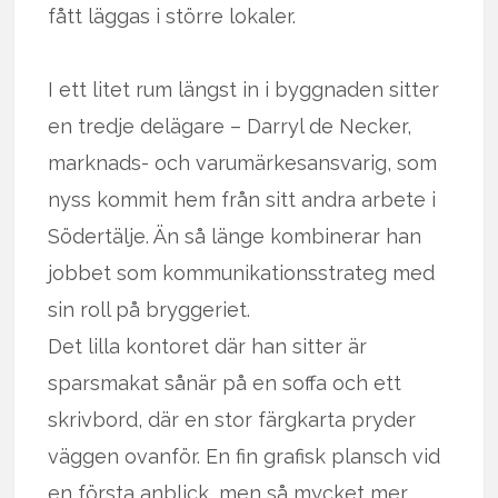
fått läggas i större lokaler.
I ett litet rum längst in i byggnaden sitter
en tredje delägare – Darryl de Necker,
marknads- och varumärkesansvarig, som
nyss kommit hem från sitt andra arbete i
Södertälje. Än så länge kombinerar han
jobbet som kommunikationsstrateg med
sin roll på bryggeriet.
Det lilla kontoret där han sitter är
sparsmakat sånär på en soffa och ett
skrivbord, där en stor färgkarta pryder
väggen ovanför. En fin grafisk plansch vid
en första anblick, men så mycket mer