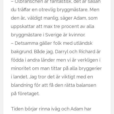
– Ölbranschen är fantastisk, det är sällan
du träffar en otrevlig bryggmästare. Men
den är… väldigt manlig, säger Adam, som
uppskattar att max tre procent av alla
bryggmästare i Sverige är kvinnor.
– Detsamma gäller folk med utländsk
bakgrund. Både jag, Darryl och Richard är
födda i andra länder men vi är verkligen i
minoritet om man tittar på alla bryggerier
i landet. Jag tror det är viktigt med en
blandning för att få den rätta balansen
på företaget.
Tiden börjar rinna iväg och Adam har