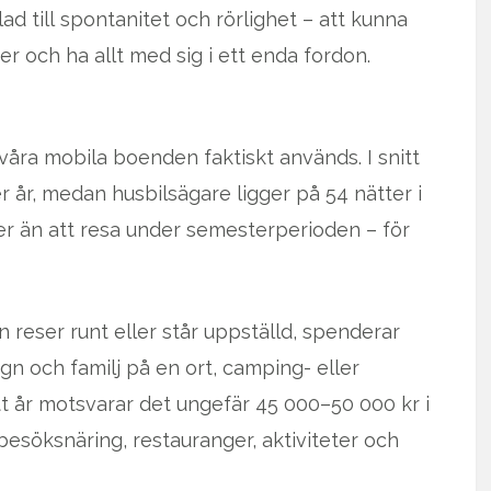
ad till spontanitet och rörlighet – att kunna
er och ha allt med sig i ett enda fordon.
våra mobila boenden faktiskt används. I snitt
 år, medan husbilsägare ligger på 54 nätter i
er än att resa under semesterperioden – för
 reser runt eller står uppställd, spenderar
n och familj på en ort, camping- eller
ett år motsvarar det ungefär 45 000–50 000 kr i
 besöksnäring, restauranger, aktiviteter och