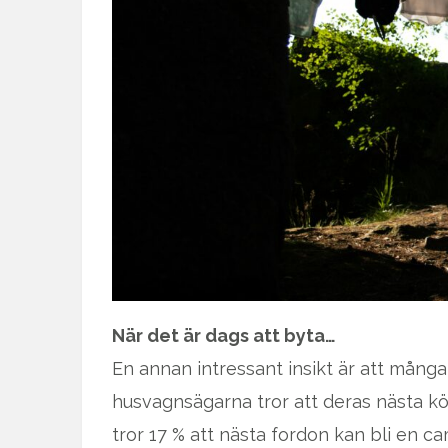
När det är dags att byta…
En annan intressant insikt är att många
husvagnsägarna tror att deras nästa kö
tror 17 % att nästa fordon kan bli en ca