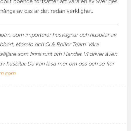
mobilt boende fortsätter att vara en av Sveriges
ånga av oss är det redan verklighet.
gholm, som importerar husvagnar och husbilar av
bert, Morelo och CI & Roller Team. Våra
säljare som finns runt om i landet. Vi driver även
av husbilar. Du kan läsa mer om oss och se fler
m.com