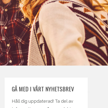
GÅ MED I VÅRT NYHETSBREV
Håll dig uppdaterad! Ta del av