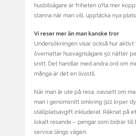
husbilsägare är friheten ofta mer koppl
stanna när man vill, upptäcka nya plats
Vi reser mer än man kanske tror
Undersökningen visar också hur aktivt 
övernattar husvagnsägare 50 nätter per
snitt. Det handlar med andra ord om m
många är det en livsstil.
När man är ute på resa, oavsett om man
man i genomsnitt omkring 922 krper dyg
ställplatsavgift inkluderat. Räknat på 
lokalt resande – pengar som bidrar till
service längs vägen.