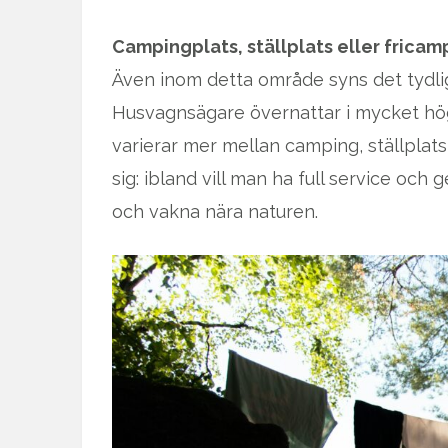
Campingplats, ställplats eller fricam
Även inom detta område syns det tydlig
Husvagnsägare övernattar i mycket hö
varierar mer mellan camping, ställplats
sig: ibland vill man ha full service och 
och vakna nära naturen.