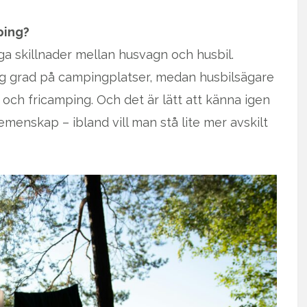
ping?
a skillnader mellan husvagn och husbil.
g grad på campingplatser, medan husbilsägare
 och fricamping. Och det är lätt att känna igen
gemenskap – ibland vill man stå lite mer avskilt