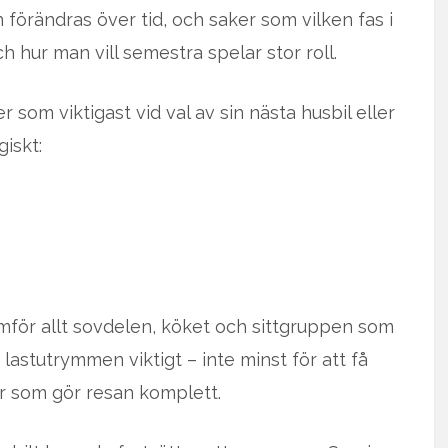
förändras över tid, och saker som vilken fas i
ch hur man vill semestra spelar stor roll.
 som viktigast vid val av sin nästa husbil eller
giskt:
amför allt sovdelen, köket och sittgruppen som
lastutrymmen viktigt – inte minst för att få
er som gör resan komplett.