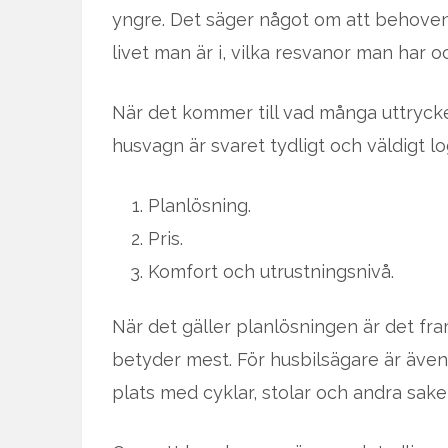
yngre. Det säger något om att behoven 
livet man är i, vilka resvanor man har o
När det kommer till vad många uttrycker
husvagn är svaret tydligt och väldigt lo
Planlösning.
Pris.
Komfort och utrustningsnivå.
När det gäller planlösningen är det fr
betyder mest. För husbilsägare är även 
plats med cyklar, stolar och andra sak