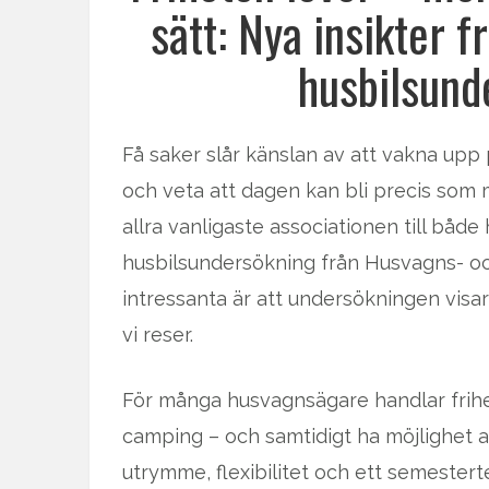
sätt: Nya insikter 
husbilsund
Få saker slår känslan av att vakna upp 
och veta att dagen kan bli precis som ma
allra vanligaste associationen till båd
husbilsundersökning från Husvagns- o
intressanta är att undersökningen visar
vi reser.
För många husvagnsägare handlar frihe
camping – och samtidigt ha möjlighet att
utrymme, flexibilitet och ett semester