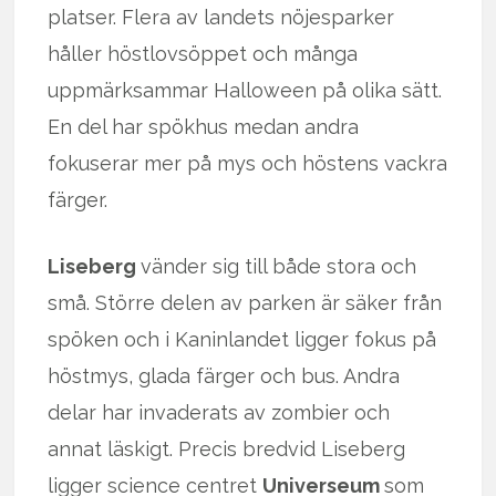
platser. Flera av landets nöjesparker
håller höstlovsöppet och många
uppmärksammar Halloween på olika sätt.
En del har spökhus medan andra
fokuserar mer på mys och höstens vackra
färger.
Liseberg
vänder sig till både stora och
små. Större delen av parken är säker från
spöken och i Kaninlandet ligger fokus på
höstmys, glada färger och bus. Andra
delar har invaderats av zombier och
annat läskigt. Precis bredvid Liseberg
ligger science centret
Universeum
som