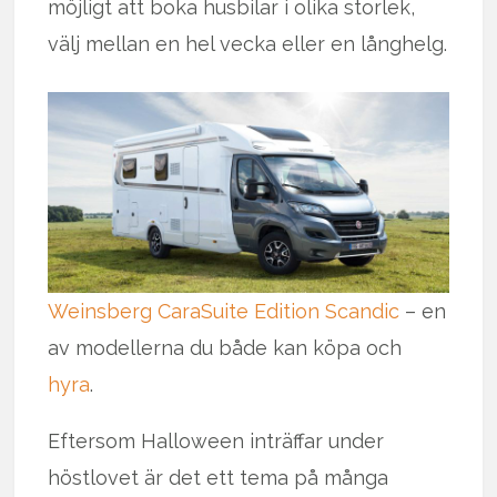
möjligt att boka husbilar i olika storlek,
välj mellan en hel vecka eller en långhelg.
Weinsberg CaraSuite Edition Scandic
– en
av modellerna du både kan köpa och
hyra
.
Eftersom Halloween inträffar under
höstlovet är det ett tema på många