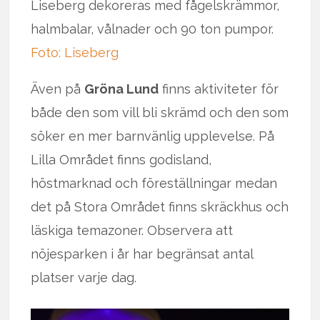
Liseberg dekoreras med fågelskrämmor,
halmbalar, vålnader och 90 ton pumpor.
Foto: Liseberg
Även på
Gröna Lund
finns aktiviteter för
både den som vill bli skrämd och den som
söker en mer barnvänlig upplevelse. På
Lilla Området finns godisland,
höstmarknad och föreställningar medan
det på Stora Området finns skräckhus och
läskiga temazoner. Observera att
nöjesparken i år har begränsat antal
platser varje dag.