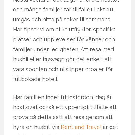
och många familjer tar tillfället i akt att
umgås och hitta på saker tillsammans.
Här tipsar vi om olika utflykter, specifika
platser och upplevelser för vänner och
familjer under ledigheten. Att resa med
husbil eller husvagn gör det enkelt att
vara spontan och ni slipper oroa er för
fullbokade hotell.
Har familjen inget fritidsfordon idag är
höstlovet också ett ypperligt tillfälle att
prova på detta sätt att resa genom att
hyra en husbil. Via
Rent and Travel
är det