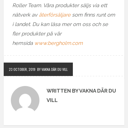
Roller Team. Våra produkter säljs via ett
nätverk av
återförsäljare
som finns runt om
i landet. Du kan läsa mer om oss och se
fler produkter på vår
hemsida
www.bergholm.com
23 OCTOBER, 2019
BY VAKNA DÄR DU VILL
WRITTEN BY VAKNA DÄR DU
VILL