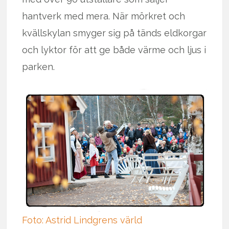
hantverk med mera. När mörkret och
kvällskylan smyger sig på tänds eldkorgar
och lyktor för att ge både värme och ljus i
parken.
Foto: Astrid Lindgrens värld