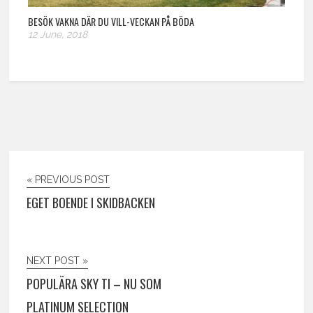
BESÖK VAKNA DÄR DU VILL-VECKAN PÅ BÖDA
12 June, 2018
« PREVIOUS POST
EGET BOENDE I SKIDBACKEN
NEXT POST »
POPULÄRA SKY TI – NU SOM
PLATINUM SELECTION