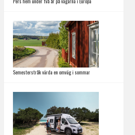
Pers hem under två år på vägarna i Europa
Semesterstråk värda en omväg i sommar