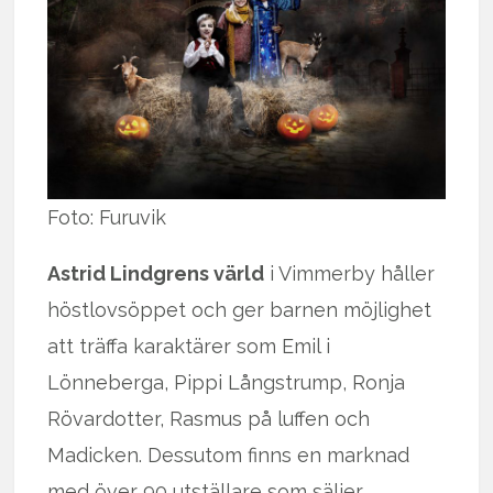
Foto: Furuvik
Astrid Lindgrens värld
i Vimmerby håller
höstlovsöppet och ger barnen möjlighet
att träffa karaktärer som Emil i
Lönneberga, Pippi Långstrump, Ronja
Rövardotter, Rasmus på luffen och
Madicken. Dessutom finns en marknad
med över 90 utställare som säljer