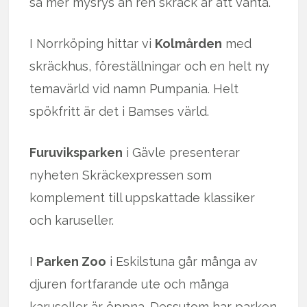
så mer mysrys än ren skräck är att vänta.
I Norrköping hittar vi
Kolmården
med
skräckhus, föreställningar och en helt ny
temavärld vid namn Pumpania. Helt
spökfritt är det i Bamses värld.
Furuviksparken
i Gävle presenterar
nyheten Skräckexpressen som
komplement till uppskattade klassiker
och karuseller.
I
Parken Zoo
i Eskilstuna går många av
djuren fortfarande ute och många
karuseller är öppna. Dessutom har parken