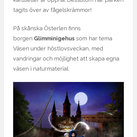
tagits över av fågelskrämmor!
På skånska Österlen finns
borgen
Glimminigehus
som har tema
Väsen under höstlovsveckan, med
vandringar och möjlighet att skapa egna
väsen i naturmaterial.