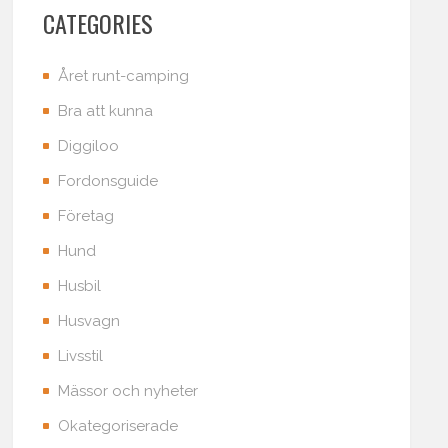
CATEGORIES
Året runt-camping
Bra att kunna
Diggiloo
Fordonsguide
Företag
Hund
Husbil
Husvagn
Livsstil
Mässor och nyheter
Okategoriserade