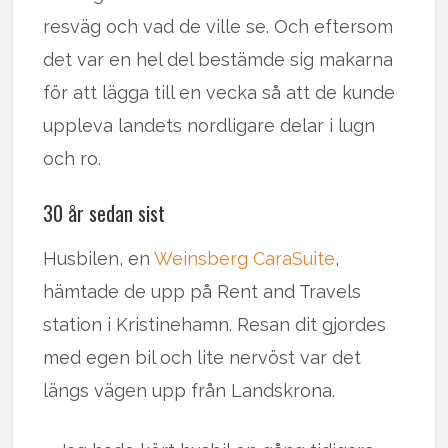
resväg och vad de ville se. Och eftersom
det var en hel del bestämde sig makarna
för att lägga till en vecka så att de kunde
uppleva landets nordligare delar i lugn
och ro.
30 år sedan sist
Husbilen, en
Weinsberg CaraSuite
,
hämtade de upp på Rent and Travels
station i Kristinehamn. Resan dit gjordes
med egen bil och lite nervöst var det
längs vägen upp från Landskrona.