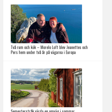
Två rum och kök – Morelo Loft blev Jeanettes och
Pers hem under två år på vägarna i Europa
Semesterstråk värda en omväg i sommar