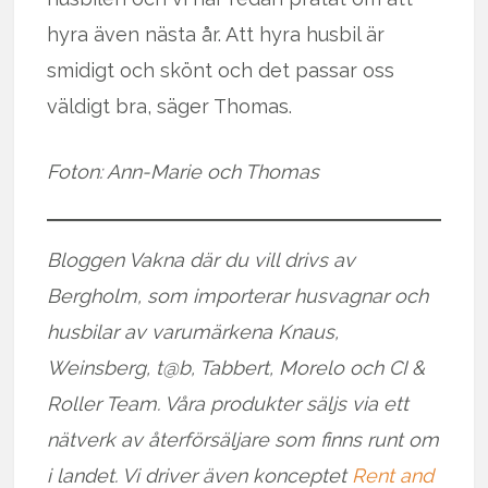
hyra även nästa år. Att hyra husbil är
smidigt och skönt och det passar oss
väldigt bra, säger Thomas.
Foton: Ann-Marie och Thomas
Bloggen Vakna där du vill drivs av
Bergholm, som importerar husvagnar och
husbilar av varumärkena Knaus,
Weinsberg, t@b, Tabbert, Morelo och CI &
Roller Team. Våra produkter säljs via ett
nätverk av återförsäljare som finns runt om
i landet. Vi driver även konceptet
Rent and