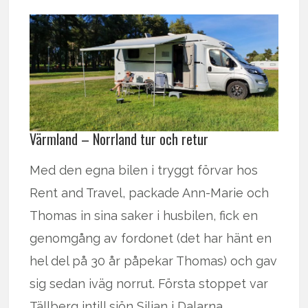
Värmland – Norrland tur och retur
Med den egna bilen i tryggt förvar hos
Rent and Travel, packade Ann-Marie och
Thomas in sina saker i husbilen, fick en
genomgång av fordonet (det har hänt en
hel del på 30 år påpekar Thomas) och gav
sig sedan iväg norrut. Första stoppet var
Tällberg intill sjön Siljan i Dalarna.