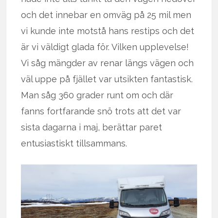
och det innebar en omväg på 25 mil men
vi kunde inte motstå hans restips och det
är vi väldigt glada för. Vilken upplevelse!
Vi såg mängder av renar längs vägen och
väl uppe på fjället var utsikten fantastisk.
Man såg 360 grader runt om och där
fanns fortfarande snö trots att det var
sista dagarna i maj, berättar paret
entusiastiskt tillsammans.