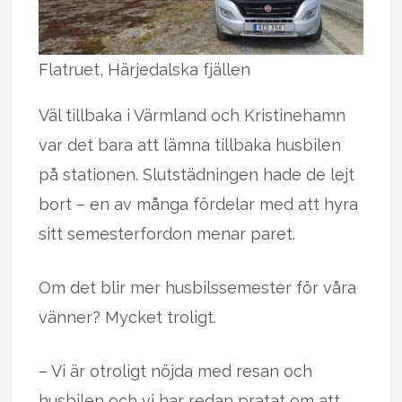
Flatruet, Härjedalska fjällen
Väl tillbaka i Värmland och Kristinehamn
var det bara att lämna tillbaka husbilen
på stationen. Slutstädningen hade de lejt
bort – en av många fördelar med att hyra
sitt semesterfordon menar paret.
Om det blir mer husbilssemester för våra
vänner? Mycket troligt.
– Vi är otroligt nöjda med resan och
husbilen och vi har redan pratat om att