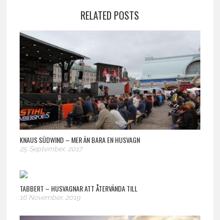
RELATED POSTS
KNAUS SÜDWIND – MER ÄN BARA EN HUSVAGN
25 September, 2017
TABBERT – HUSVAGNAR ATT ÅTERVÄNDA TILL
16 November, 2019