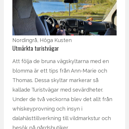
Nordingrå, Höga Kusten
Utmärkta turistvägar
Att följa de bruna vägskyltarna med en
blomma är ett tips från Ann-Marie och
Thomas. Dessa skyltar markerar så
kallade Turistvägar med sevärdheter.
Under de två veckorna blev det allt från
whiskeyprovning och insyn i
dalahästtillverkning till vildmarkstur och
besök på gårdsbutiker.