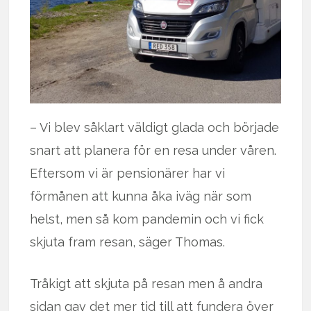
– Vi blev såklart väldigt glada och började
snart att planera för en resa under våren.
Eftersom vi är pensionärer har vi
förmånen att kunna åka iväg när som
helst, men så kom pandemin och vi fick
skjuta fram resan, säger Thomas.
Tråkigt att skjuta på resan men å andra
sidan gav det mer tid till att fundera över