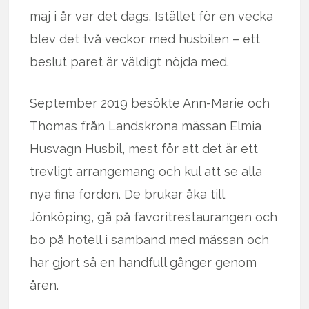
maj i år var det dags. Istället för en vecka
blev det två veckor med husbilen – ett
beslut paret är väldigt nöjda med.
September 2019 besökte Ann-Marie och
Thomas från Landskrona mässan Elmia
Husvagn Husbil, mest för att det är ett
trevligt arrangemang och kul att se alla
nya fina fordon. De brukar åka till
Jönköping, gå på favoritrestaurangen och
bo på hotell i samband med mässan och
har gjort så en handfull gånger genom
åren.