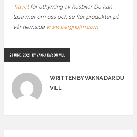
Travel
för uthyrning av husbilar. Du kan
läsa mer om oss och se fler produkter på
vår hemsida
www.bergholm.com
21 JUNE, 2021
BY VAKNA DÄR DU VILL
WRITTEN BY VAKNA DÄR DU
VILL