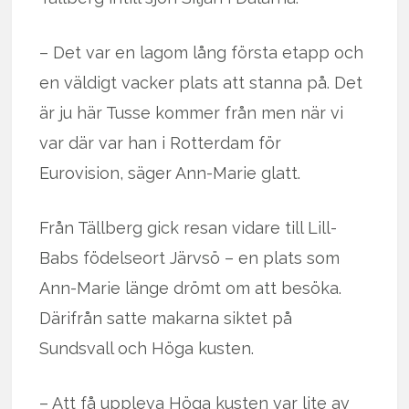
– Det var en lagom lång första etapp och
en väldigt vacker plats att stanna på. Det
är ju här Tusse kommer från men när vi
var där var han i Rotterdam för
Eurovision, säger Ann-Marie glatt.
Från Tällberg gick resan vidare till Lill-
Babs födelseort Järvsö – en plats som
Ann-Marie länge drömt om att besöka.
Därifrån satte makarna siktet på
Sundsvall och Höga kusten.
– Att få uppleva Höga kusten var lite av