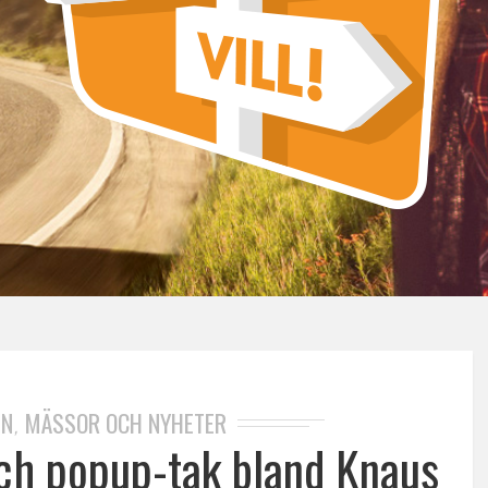
GN
MÄSSOR OCH NYHETER
,
ch popup-tak bland Knaus