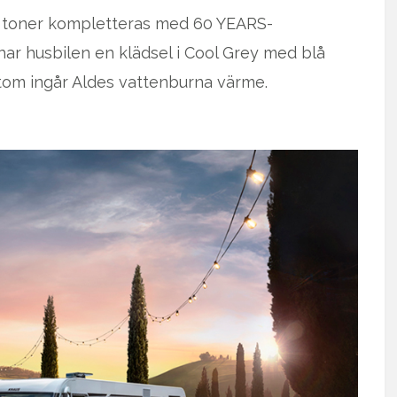
rå toner kompletteras med 60 YEARS-
har husbilen en klädsel i Cool Grey med blå
tom ingår Aldes vattenburna värme.