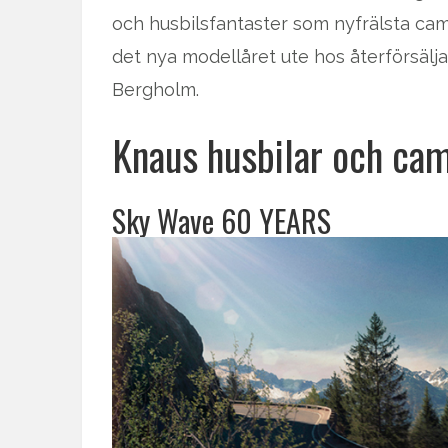
och husbilsfantaster som nyfrälsta camp
det nya modellåret ute hos återförsälja
Bergholm.
Knaus husbilar och ca
Sky Wave 60 YEARS