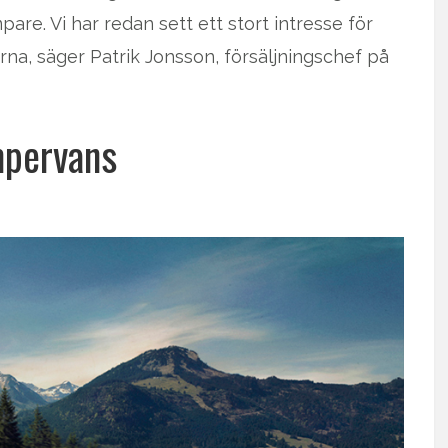
are. Vi har redan sett ett stort intresse för
rna, säger Patrik Jonsson, försäljningschef på
mpervans