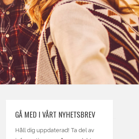
GÅ MED I VÅRT NYHETSBREV
Håll dig uppdaterad! Ta del av