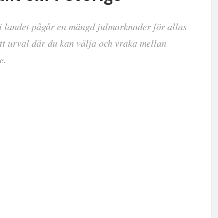
i landet pågår en mängd julmarknader för allas
t urval där du kan välja och vraka mellan
e.