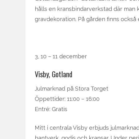
hålls en kransbindarverkstad där man k
gravdekoration. På gården finns också 
3, 10 – 11 december
Visby, Gotland
Julmarknad på Stora Torget
Öppettider: 11:00 – 16:00
Entré: Gratis
Mitt i centrala Visby erbjuds julmarkn
hantverk, godis och kransar. Under pe