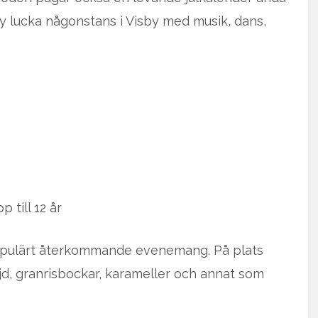
 ny lucka någonstans i Visby med musik, dans,
p till 12 år
opulärt återkommande evenemang. På plats
öjd, granrisbockar, karameller och annat som