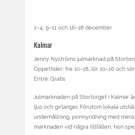
2–4, 9–11 och 16–18 december
Kalmar
Jenny Nyströms julmarknad på Stortor
Öppettider: fre 10–18, lör 10–16 och sö
Entré: Gratis
Julmarknaden på Stortorget i Kalmar ä
ljus och girlanger. Förutom lokala utst
underhållning, ponnyridning med mera
marknaden vid några tillfällen, hon sp