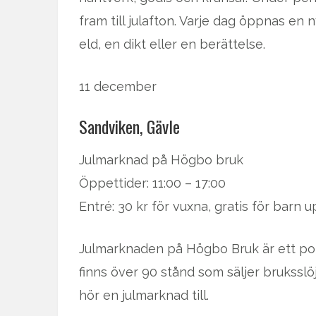
fram till julafton. Varje dag öppnas en
eld, en dikt eller en berättelse.
11 december
Sandviken, Gävle
Julmarknad på Högbo bruk
Öppettider: 11:00 – 17:00
Entré: 30 kr för vuxna, gratis för barn up
Julmarknaden på Högbo Bruk är ett p
finns över 90 stånd som säljer brukssl
hör en julmarknad till.