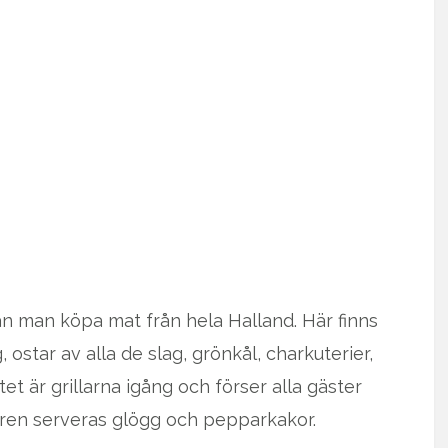
n man köpa mat från hela Halland. Här finns
, ostar av alla de slag, grönkål, charkuterier,
ottet är grillarna igång och förser alla gäster
aren serveras glögg och pepparkakor.