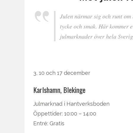
Julen närmar sig och runt om 
tycke och smak. Här kommer et
julmarknader över hela Sverig
3, 10 och 17 december
Karlshamn, Blekinge
Julmarknad i Hantverksboden
Öppettider: 10:00 – 14:00
Entré: Gratis