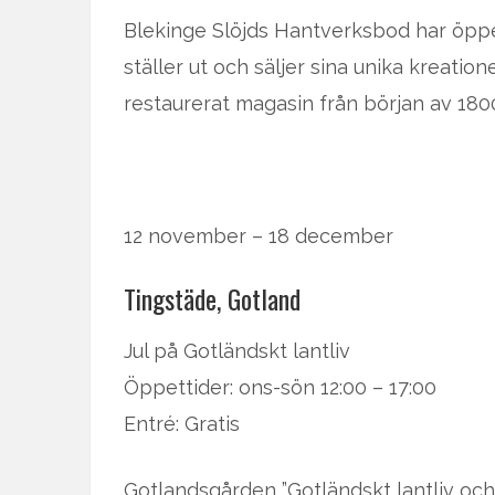
Blekinge Slöjds Hantverksbod har öppe
ställer ut och säljer sina unika kreatio
restaurerat magasin från början av 1800
12 november – 18 december
Tingstäde, Gotland
Jul på Gotländskt lantliv
Öppettider: ons-sön 12:00 – 17:00
Entré: Gratis
Gotlandsgården ”Gotländskt lantliv och 