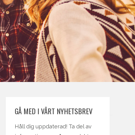
GÅ MED I VÅRT NYHETSBREV
Håll dig uppdaterad! Ta del av