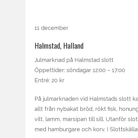
11 december
Halmstad, Halland
Julmarknad på Halmstad slott
Öppettider: söndagar 12:00 – 17:00
Entré: 20 kr
På julmarknaden vid Halmstads slott ka
allt från nybakat bröd, rökt fisk, honung
vilt, lamm, marsipan till sill. Utanför sl
med hamburgare och korv. I Slottskäll