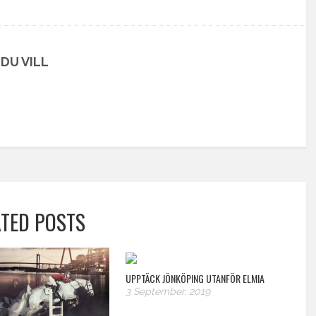
DU VILL
ATED POSTS
UPPTÄCK JÖNKÖPING UTANFÖR ELMIA
3 September, 2019