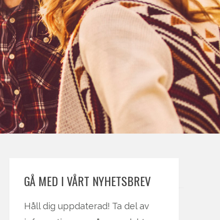
GÅ MED I VÅRT NYHETSBREV
Håll dig uppdaterad! Ta del av