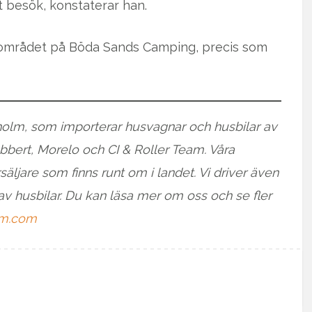
t besök, konstaterar han.
lområdet på Böda Sands Camping, precis som
gholm, som importerar husvagnar och husbilar av
bert, Morelo och CI & Roller Team. Våra
säljare som finns runt om i landet. Vi driver även
av husbilar. Du kan läsa mer om oss och se fler
m.com