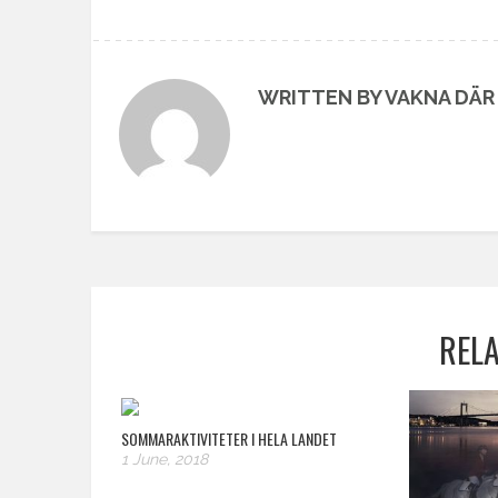
WRITTEN BY VAKNA DÄR 
REL
SOMMARAKTIVITETER I HELA LANDET
1 June, 2018