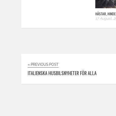
HÄSTAR, HIND
17 August, 2
« PREVIOUS POST
ITALIENSKA HUSBILSNYHETER FÖR ALLA