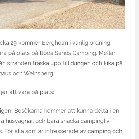
Vecka 29 kommer Bergholm i vanlig ordning,
vara på plats på Böda Sands Camping. Mellan
från stranden traska upp till dungen och kika på
naus och Weinsberg.
r att vara på plats:
a igen! Besökarna kommer att kunna delta i en
ra husvagnar, och bara snacka campingliv,
. För alla som är intresserade av camping och