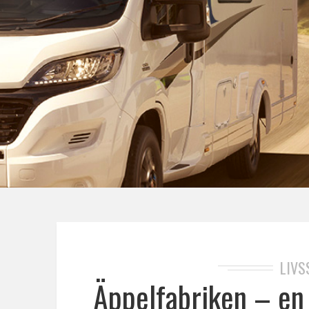
LIVS
Äppelfabriken – en