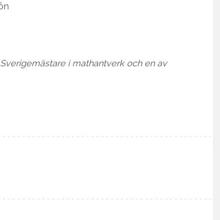
 ön
, Sverigemästare i mathantverk och en av