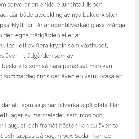
om serverar en enklare lunchtallrik och
ad, där både utveckling av nya bakverk sker
as. Nytt för i år är egentillverkad glass. Många
 den egna trädgården eller är
utas i ett av flera krypin som växthuset,
inns även i trädgården som av
beskrivits som så nära paradiset man kan
ig sommardag finns det även en varm brasa att
är allt som säljs har tillverkats på plats. Här
 ett lager av marmelader, saft, mos och
 i augusti och framåt hösten kan du även ta
t och tappas på bag in box. Sedan kan de