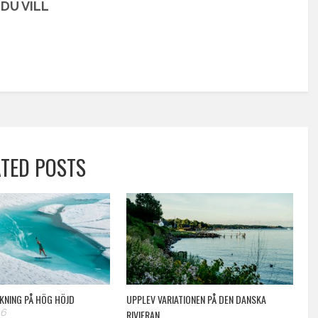
DU VILL
ATED POSTS
NING PÅ HÖG HÖJD
UPPLEV VARIATIONEN PÅ DEN DANSKA
16
RIVIERAN