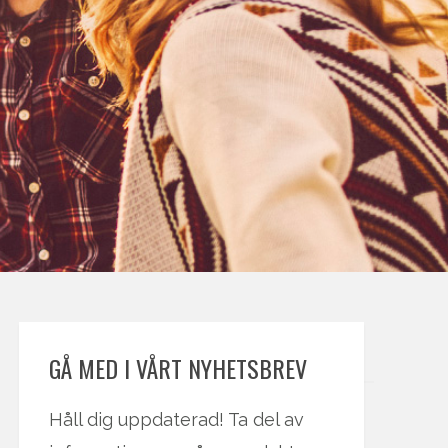
GÅ MED I VÅRT NYHETSBREV
Håll dig uppdaterad! Ta del av