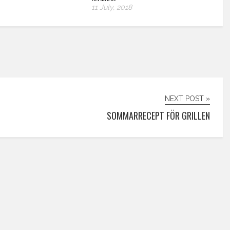
11 July, 2018
NEXT POST »
SOMMARRECEPT FÖR GRILLEN