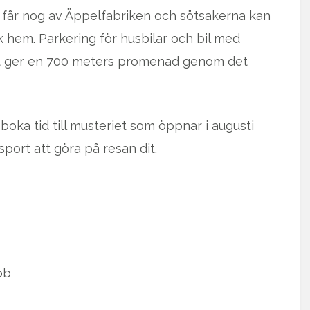
nte får nog av Äppelfabriken och sötsakerna kan
 hem. Parkering för husbilar och bil med
ket ger en 700 meters promenad genom det
oka tid till musteriet som öppnar i augusti
sport att göra på resan dit.
bb