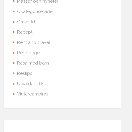
Mässor och nyheter
Okategoriserade
Omvärld
Recept
Rent and Travel
Reportage
Resa med barn
Restips
Utvalda artiklar
Vintercamping