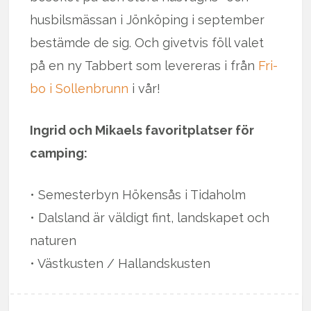
husbilsmässan i Jönköping i september
bestämde de sig. Och givetvis föll valet
på en ny Tabbert som levereras i från
Fri-
bo i Sollenbrunn
i vår!
Ingrid och Mikaels favoritplatser för
camping:
• Semesterbyn Hökensås i Tidaholm
• Dalsland är väldigt fint, landskapet och
naturen
• Västkusten / Hallandskusten