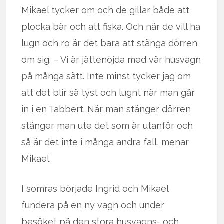
Mikael tycker om och de gillar både att
plocka bär och att fiska. Och när de vill ha
lugn och ro är det bara att stänga dörren
om sig. – Vi är jättenöjda med vår husvagn
på många sätt. Inte minst tycker jag om
att det blir så tyst och lugnt när man går
in i en Tabbert. När man stänger dörren
stänger man ute det som är utanför och
så är det inte i många andra fall, menar
Mikael.
I somras började Ingrid och Mikael
fundera på en ny vagn och under
besöket på den stora husvagns- och