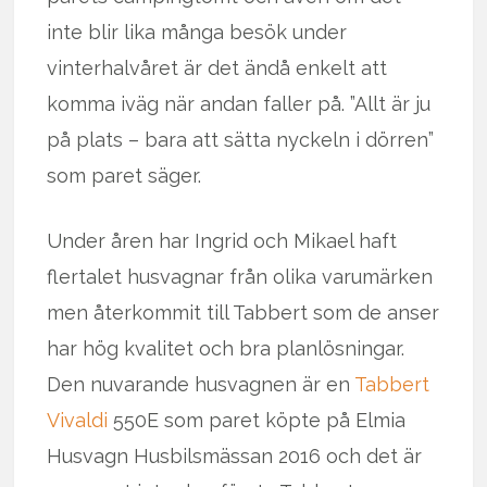
inte blir lika många besök under
vinterhalvåret är det ändå enkelt att
komma iväg när andan faller på. ”Allt är ju
på plats – bara att sätta nyckeln i dörren”
som paret säger.
Under åren har Ingrid och Mikael haft
flertalet husvagnar från olika varumärken
men återkommit till Tabbert som de anser
har hög kvalitet och bra planlösningar.
Den nuvarande husvagnen är en
Tabbert
Vivaldi
550E som paret köpte på Elmia
Husvagn Husbilsmässan 2016 och det är