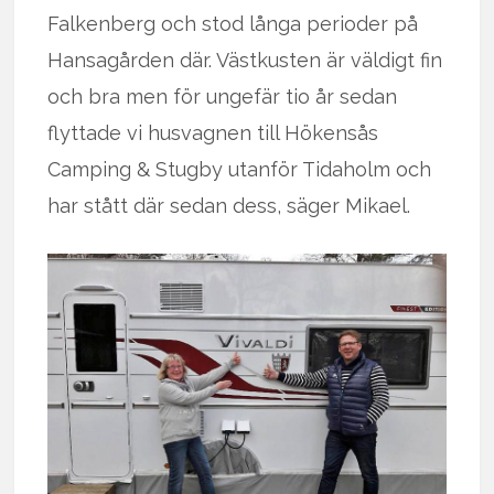
Falkenberg och stod långa perioder på
Hansagården där. Västkusten är väldigt fin
och bra men för ungefär tio år sedan
flyttade vi husvagnen till Hökensås
Camping & Stugby utanför Tidaholm och
har stått där sedan dess, säger Mikael.