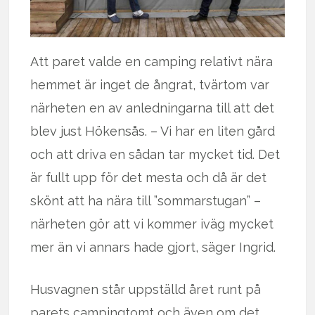
Att paret valde en camping relativt nära
hemmet är inget de ångrat, tvärtom var
närheten en av anledningarna till att det
blev just Hökensås. – Vi har en liten gård
och att driva en sådan tar mycket tid. Det
är fullt upp för det mesta och då är det
skönt att ha nära till ”sommarstugan” –
närheten gör att vi kommer iväg mycket
mer än vi annars hade gjort, säger Ingrid.
Husvagnen står uppställd året runt på
parets campingtomt och även om det