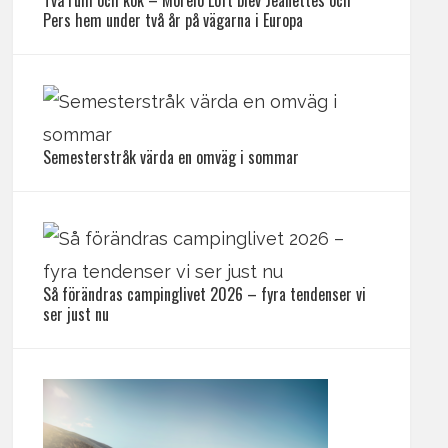
Två rum och kök – Morelo Loft blev Jeanettes och
Pers hem under två år på vägarna i Europa
Semesterstråk värda en omväg i sommar
Så förändras campinglivet 2026 – fyra tendenser vi
ser just nu