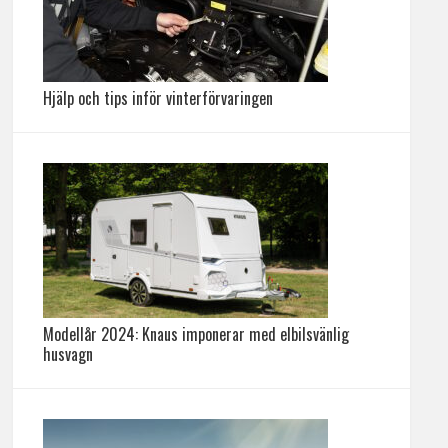
Hjälp och tips inför vinterförvaringen
Modellår 2024: Knaus imponerar med elbilsvänlig
husvagn