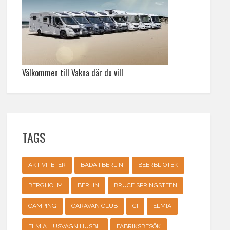
Välkommen till Vakna där du vill
TAGS
AKTIVITETER
BADA I BERLIN
BEERBLIOTEK
BERGHOLM
BERLIN
BRUCE SPRINGSTEEN
CAMPING
CARAVAN CLUB
CI
ELMIA
ELMIA HUSVAGN HUSBIL
FABRIKSBESÖK