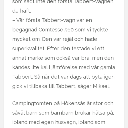
som sagt inte den första Tabbert-vagnen
de haft.
– Vår första Tabbert-vagn var en
begagnad Comtesse 560 som vi tyckte
mycket om. Den var rejäl och hade
superkvalitet. Efter den testade vi ett
annat märke som också var bra, men den
kändes lite kal i jämförelse med vår gamla
Tabbert. Så när det var dags att byta igen
gick vi tillbaka till Tabbert, säger Mikael.
Campingtomten på Hökensås är stor och
såväl barn som barnbarn brukar hälsa på,
ibland med egen husvagn, ibland som