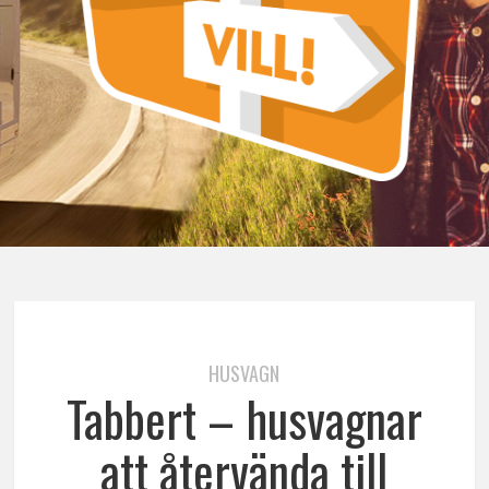
HUSVAGN
Tabbert – husvagnar
att återvända till