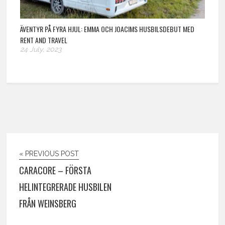
ÄVENTYR PÅ FYRA HJUL: EMMA OCH JOACIMS HUSBILSDEBUT MED
RENT AND TRAVEL
24 July, 2023
« PREVIOUS POST
CARACORE – FÖRSTA
HELINTEGRERADE HUSBILEN
FRÅN WEINSBERG