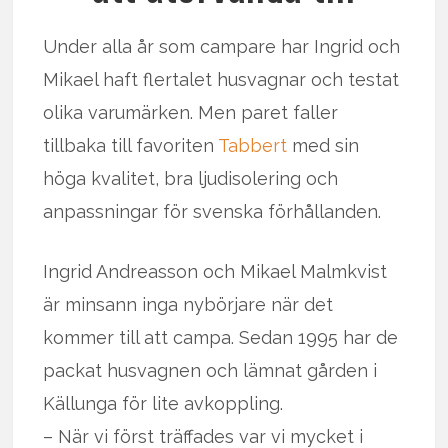
Under alla år som campare har Ingrid och
Mikael haft flertalet husvagnar och testat
olika varumärken. Men paret faller
tillbaka till favoriten
Tabbert
med sin
höga kvalitet, bra ljudisolering och
anpassningar för svenska förhållanden.
Ingrid Andreasson och Mikael Malmkvist
är minsann inga nybörjare när det
kommer till att campa. Sedan 1995 har de
packat husvagnen och lämnat gården i
Källunga för lite avkoppling.
– När vi först träffades var vi mycket i